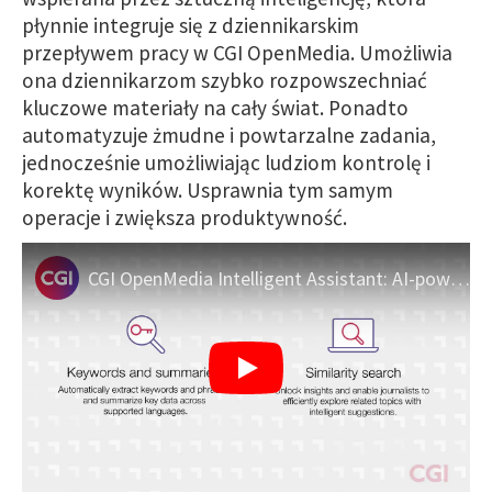
płynnie integruje się z dziennikarskim
przepływem pracy w CGI OpenMedia. Umożliwia
ona dziennikarzom szybko rozpowszechniać
kluczowe materiały na cały świat. Ponadto
automatyzuje żmudne i powtarzalne zadania,
jednocześnie umożliwiając ludziom kontrolę i
korektę wyników. Usprawnia tym samym
operacje i zwiększa produktywność.
CGI OpenMedia Intelligent Assistant: AI-powered journalism solutions