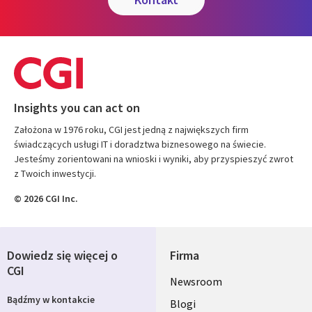
Insights you can act on
Założona w 1976 roku, CGI jest jedną z największych firm
świadczących usługi IT i doradztwa biznesowego na świecie.
Jesteśmy zorientowani na wnioski i wyniki, aby przyspieszyć zwrot
z Twoich inwestycji.
© 2026 CGI Inc.
Dowiedz się więcej o
Firma
CGI
Useful
Newsroom
Bądźmy w kontakcie
links
Blogi