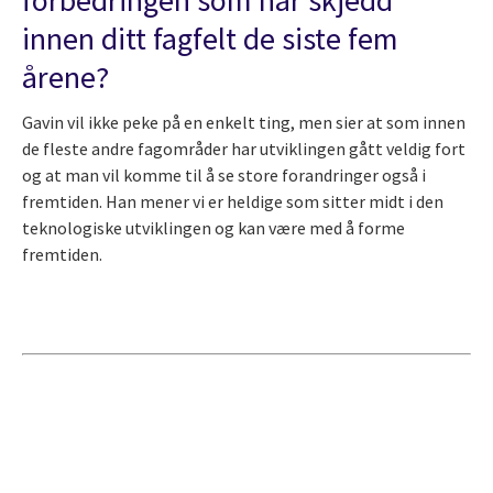
forbedringen som har skjedd
innen ditt fagfelt de siste fem
årene?
Gavin vil ikke peke på en enkelt ting, men sier at som innen
de fleste andre fagområder har utviklingen gått veldig fort
og at man vil komme til å se store forandringer også i
fremtiden. Han mener vi er heldige som sitter midt i den
teknologiske utviklingen og kan være med å forme
fremtiden.