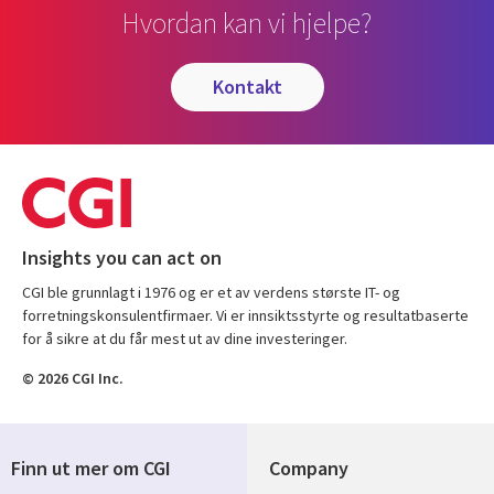
Hvordan kan vi hjelpe?
kontakt
Insights you can act on
CGI ble grunnlagt i 1976 og er et av verdens største IT- og
forretningskonsulentfirmaer. Vi er innsiktsstyrte og resultatbaserte
for å sikre at du får mest ut av dine investeringer.
© 2026 CGI Inc.
Finn ut mer om CGI
Company