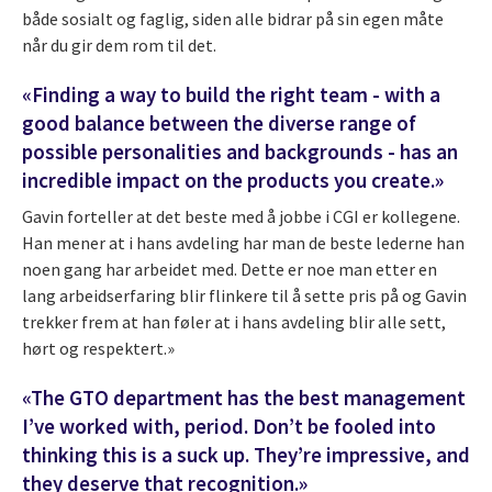
både sosialt og faglig, siden alle bidrar på sin egen måte
når du gir dem rom til det.
«Finding a way to build the right team - with a
good balance between the diverse range of
possible personalities and backgrounds - has an
incredible impact on the products you create.»
Gavin forteller at det beste med å jobbe i CGI er kollegene.
Han mener at i hans avdeling har man de beste lederne han
noen gang har arbeidet med. Dette er noe man etter en
lang arbeidserfaring blir flinkere til å sette pris på og Gavin
trekker frem at han føler at i hans avdeling blir alle sett,
hørt og respektert.»
«The GTO department has the best management
I’ve worked with, period. Don’t be fooled into
thinking this is a suck up. They’re impressive, and
they deserve that recognition.»