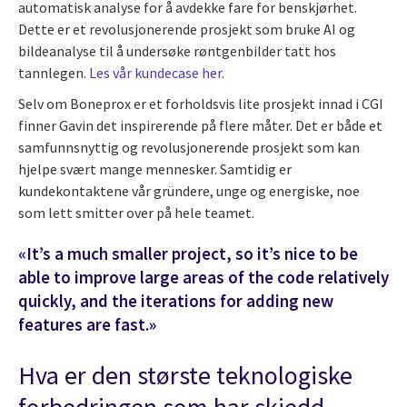
automatisk analyse for å avdekke fare for benskjørhet.
Dette er et revolusjonerende prosjekt som bruke AI og
bildeanalyse til å undersøke røntgenbilder tatt hos
tannlegen.
Les vår kundecase her.
Selv om Boneprox er et forholdsvis lite prosjekt innad i CGI
finner Gavin det inspirerende på flere måter. Det er både et
samfunnsnyttig og revolusjonerende prosjekt som kan
hjelpe svært mange mennesker. Samtidig er
kundekontaktene vår gründere, unge og energiske, noe
som lett smitter over på hele teamet.
«It’s a much smaller project, so it’s nice to be
able to improve large areas of the code relatively
quickly, and the iterations for adding new
features are fast.»
Hva er den største teknologiske