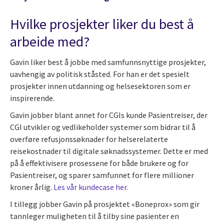
Hvilke prosjekter liker du best å
arbeide med?
Gavin liker best å jobbe med samfunnsnyttige prosjekter,
uavhengig av politisk ståsted. For han er det spesielt
prosjekter innen utdanning og helsesektoren som er
inspirerende.
Gavin jobber blant annet for CGIs kunde Pasientreiser, der
CGI utvikler og vedlikeholder systemer som bidrar til å
overføre refusjonssøknader for helserelaterte
reisekostnader til digitale søknadssystemer. Dette er med
på å effektivisere prosessene for både brukere og for
Pasientreiser, og sparer samfunnet for flere millioner
kroner årlig.
Les vår kundecase her.
I tillegg jobber Gavin på prosjektet «Boneprox» som gir
tannleger muligheten til å tilby sine pasienter en