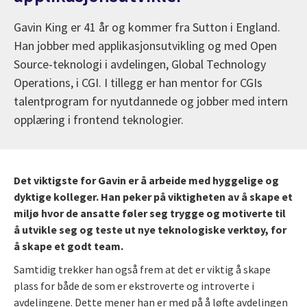
Gavin King er 41 år og kommer fra Sutton i England.
Han jobber med applikasjonsutvikling og med Open
Source-teknologi i avdelingen, Global Technology
Operations, i CGI. I tillegg er han mentor for CGIs
talentprogram for nyutdannede og jobber med intern
opplæring i frontend teknologier.
Det viktigste for Gavin er å arbeide med hyggelige og
dyktige kolleger. Han peker på viktigheten av å skape et
miljø hvor de ansatte føler seg trygge og motiverte til
å utvikle seg og teste ut nye teknologiske verktøy, for
å skape et godt team.
Samtidig trekker han også frem at det er viktig å skape
plass for både de som er ekstroverte og introverte i
avdelingene. Dette mener han er med på å løfte avdelingen