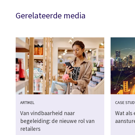
Gerelateerde media
ARTIKEL
CASE STUD
Van vindbaarheid naar
Wat als 
begeleiding: de nieuwe rol van
aanstur
retailers