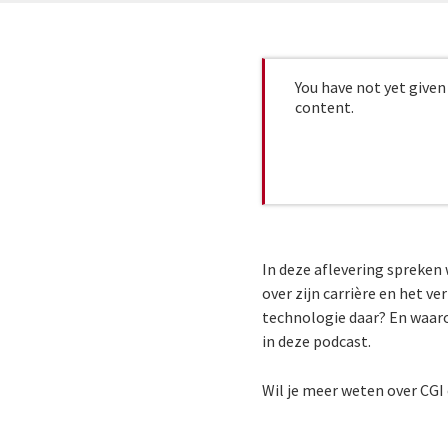
You have not yet given
content.
In deze aflevering spreken 
over zijn carrière en het 
technologie daar? En waaro
in deze podcast.
Wil je meer weten over CGI