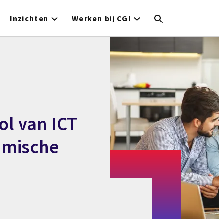
Inzichten
Werken bij CGI
ol van ICT
amische