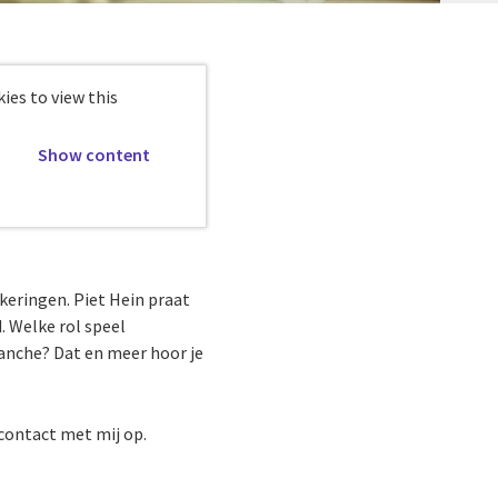
ies to view this
Show content
ekeringen. Piet Hein praat
. Welke rol speel
ranche? Dat en meer hoor je
 contact met mij op.