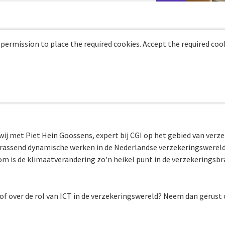
 permission to place the required cookies. Accept the required cook
wij met Piet Hein Goossens, expert bij CGI op het gebied van verz
verrassend dynamische werken in de Nederlandse verzekeringswereld
m is de klimaatverandering zo'n heikel punt in de verzekeringsb
 of over de rol van ICT in de verzekeringswereld? Neem dan gerust