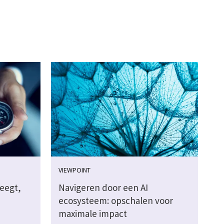
VIEWPOINT
weegt,
Navigeren door een AI
ecosysteem: opschalen voor
maximale impact