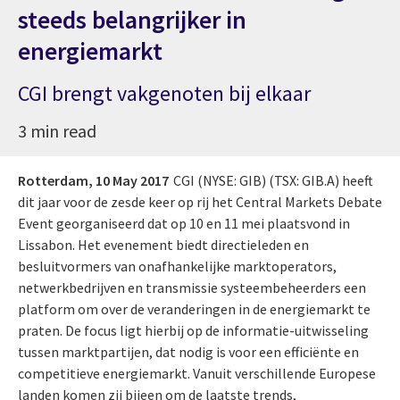
steeds belangrijker in
energiemarkt
CGI brengt vakgenoten bij elkaar
3 min read
Rotterdam,
10 May 2017
CGI (NYSE: GIB) (TSX: GIB.A) heeft
dit jaar voor de zesde keer op rij het Central Markets Debate
Event georganiseerd dat op 10 en 11 mei plaatsvond in
Lissabon. Het evenement biedt directieleden en
besluitvormers van onafhankelijke marktoperators,
netwerkbedrijven en transmissie systeembeheerders een
platform om over de veranderingen in de energiemarkt te
praten. De focus ligt hierbij op de informatie-uitwisseling
tussen marktpartijen, dat nodig is voor een efficiënte en
competitieve energiemarkt. Vanuit verschillende Europese
landen komen zij bijeen om de laatste trends,