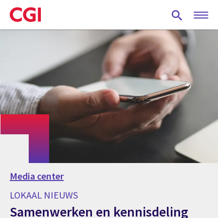
Skip
to
main
content
Media center
LOKAAL NIEUWS
Samenwerken en kennisdeling