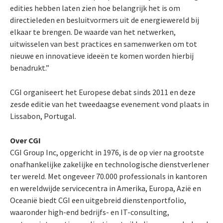
edities hebben laten zien hoe belangrijk het is om
directieleden en besluitvormers uit de energiewereld bij
elkaar te brengen. De waarde van het netwerken,
uitwisselen van best practices en samenwerken om tot
nieuwe en innovatieve ideeën te komen worden hierbij
benadrukt.”
CGI organiseert het Europese debat sinds 2011 en deze
zesde editie van het tweedaagse evenement vond plaats in
Lissabon, Portugal.
Over CGI
CGI Group Inc, opgericht in 1976, is de op vier na grootste
onafhankelijke zakelijke en technologische dienstverlener
ter wereld. Met ongeveer 70.000 professionals in kantoren
en wereldwijde servicecentra in Amerika, Europa, Azië en
Oceanië biedt CGI een uitgebreid dienstenportfolio,
waaronder high-end bedrijfs- en IT-consulting,