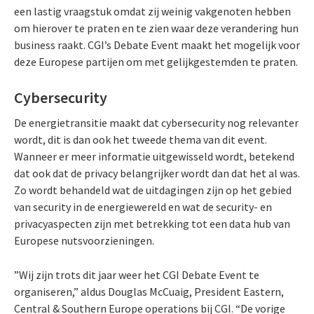
een lastig vraagstuk omdat zij weinig vakgenoten hebben
om hierover te praten en te zien waar deze verandering hun
business raakt. CGI’s Debate Event maakt het mogelijk voor
deze Europese partijen om met gelijkgestemden te praten.
Cybersecurity
De energietransitie maakt dat cybersecurity nog relevanter
wordt, dit is dan ook het tweede thema van dit event.
Wanneer er meer informatie uitgewisseld wordt, betekend
dat ook dat de privacy belangrijker wordt dan dat het al was.
Zo wordt behandeld wat de uitdagingen zijn op het gebied
van security in de energiewereld en wat de security- en
privacyaspecten zijn met betrekking tot een data hub van
Europese nutsvoorzieningen.
”Wij zijn trots dit jaar weer het CGI Debate Event te
organiseren,” aldus Douglas McCuaig, President Eastern,
Central & Southern Europe operations bij CGI. “De vorige