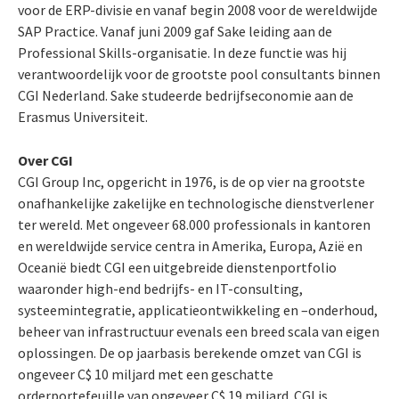
voor de ERP-divisie en vanaf begin 2008 voor de wereldwijde
SAP Practice. Vanaf juni 2009 gaf Sake leiding aan de
Professional Skills-organisatie. In deze functie was hij
verantwoordelijk voor de grootste pool consultants binnen
CGI Nederland. Sake studeerde bedrijfseconomie aan de
Erasmus Universiteit.
Over CGI
CGI Group Inc, opgericht in 1976, is de op vier na grootste
onafhankelijke zakelijke en technologische dienstverlener
ter wereld. Met ongeveer 68.000 professionals in kantoren
en wereldwijde service centra in Amerika, Europa, Azië en
Oceanië biedt CGI een uitgebreide dienstenportfolio
waaronder high-end bedrijfs- en IT-consulting,
systeemintegratie, applicatieontwikkeling en –onderhoud,
beheer van infrastructuur evenals een breed scala van eigen
oplossingen. De op jaarbasis berekende omzet van CGI is
ongeveer C$ 10 miljard met een geschatte
orderportefeuille van ongeveer C$ 19 miljard. CGI is