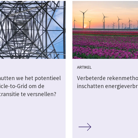
ARTIKEL
utten we het potentieel
Verbeterde rekenmetho
icle-to-Grid om de
inschatten energieverbr
ransitie te versnellen?