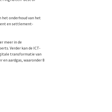
n het onderhoud van het
ment en settlement-
er meer in de
erts. Verder kan de ICT-
igitale transformatie van
ter en aardgas, waaronder 8