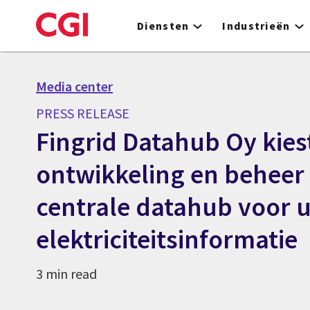
Skip
to
Diensten
Industrieën
main
content
Media center
PRESS RELEASE
Fingrid Datahub Oy kies
ontwikkeling en beheer
centrale datahub voor u
elektriciteitsinformatie
3 min read