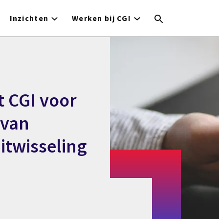
Inzichten
Werken bij CGI
t CGI voor
 van
itwisseling