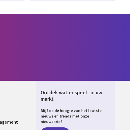
Ontdek wat er speelt in uw
markt
Blijf op de hoogte van het laatste
ERLANDS
nieuws en trends met onze
nagement
nieuwsbrief