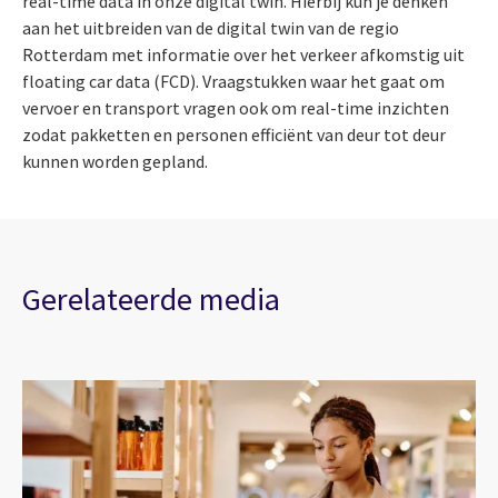
real-time data in onze digital twin. Hierbij kun je denken
aan het uitbreiden van de digital twin van de regio
Rotterdam met informatie over het verkeer afkomstig uit
floating car data (FCD). Vraagstukken waar het gaat om
vervoer en transport vragen ook om real-time inzichten
zodat pakketten en personen efficiënt van deur tot deur
kunnen worden gepland.
Gerelateerde media