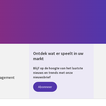
Ontdek wat er speelt in uw
markt
Blijf op de hoogte van het laatste
ERLANDS
nieuws en trends met onze
nagement
nieuwsbrief
Abonneer