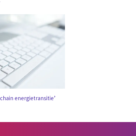
r
chain energietransitie’