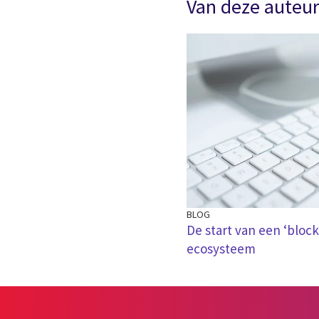
Van deze auteu
BLOG
De start van een ‘block
ecosysteem