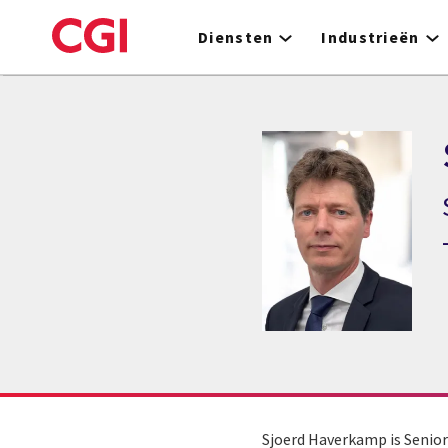
Skip
to
Diensten
Industrieën
main
content
Sjoerd Haverkamp is Senior 