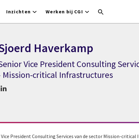
Inzichten
Werken bij CGI
Sjoerd Haverkamp
Senior Vice President Consulting Servi
CGI expert Sjoerd Haverkamp
- Mission-critical Infrastructures
Vice President Consulting Services van de sector Mission-critical I