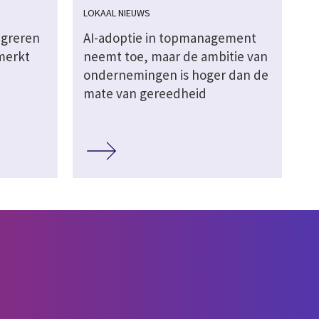
LOKAAL NIEUWS
igreren
AI-adoptie in topmanagement
merkt
neemt toe, maar de ambitie van
ondernemingen is hoger dan de
mate van gereedheid