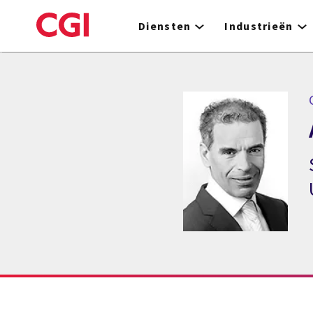
Skip
to
Diensten
Industrieën
main
content