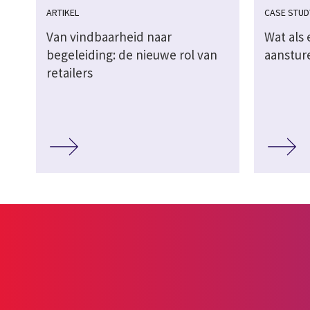
ARTIKEL
CASE STUD
Van vindbaarheid naar
Wat als 
begeleiding: de nieuwe rol van
aanstur
retailers