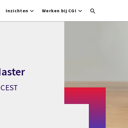
Inzichten
Werken bij CGI
aster
0 CEST