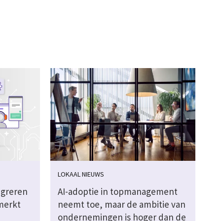
LOKAAL NIEUWS
igreren
AI-adoptie in topmanagement
merkt
neemt toe, maar de ambitie van
ondernemingen is hoger dan de