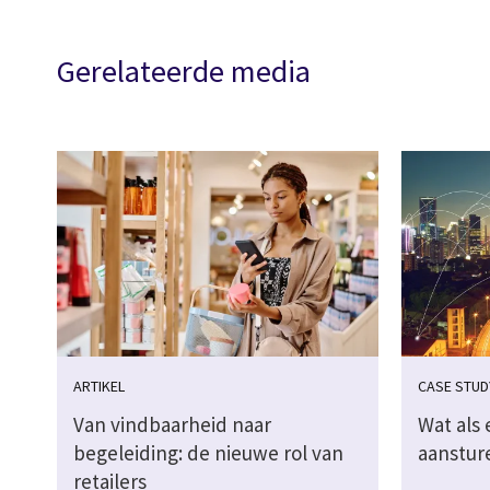
Gerelateerde media
ARTIKEL
CASE STUD
Van vindbaarheid naar
Wat als 
begeleiding: de nieuwe rol van
aanstur
retailers