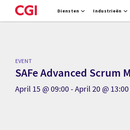
Skip
to
Diensten
Industrieën
main
content
EVENT
SAFe Advanced Scrum M
April 15 @ 09:00 - April 20 @ 13:0