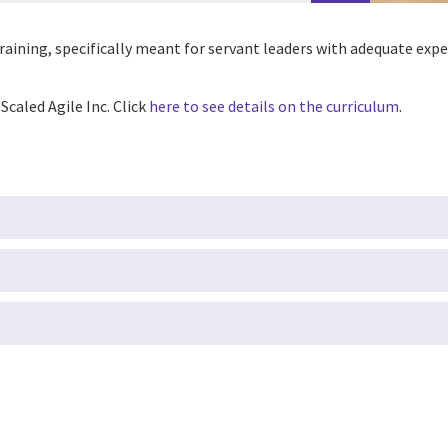
aining, specifically meant for servant leaders with adequate exp
Scaled Agile Inc. Click
here to see details on the curriculum
.