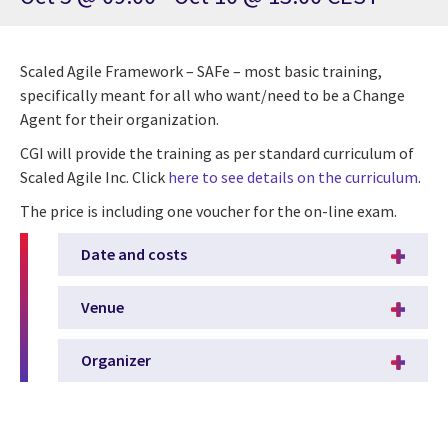
Scaled Agile Framework – SAFe – most basic training,
specifically meant for all who want/need to be a Change
Agent for their organization.
CGI will provide the training as per standard curriculum of
Scaled Agile Inc. Click
here to see details on the curriculum
.
The price is including one voucher for the on-line exam.
Date and costs
Venue
Organizer