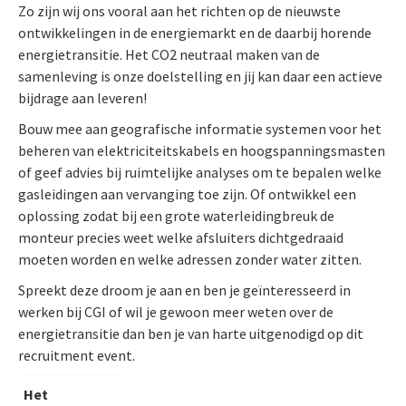
Zo zijn wij ons vooral aan het richten op de nieuwste
ontwikkelingen in de energiemarkt en de daarbij horende
energietransitie. Het CO2 neutraal maken van de
samenleving is onze doelstelling en jij kan daar een actieve
bijdrage aan leveren!
Bouw mee aan geografische informatie systemen voor het
beheren van elektriciteitskabels en hoogspanningsmasten
of geef advies bij ruimtelijke analyses om te bepalen welke
gasleidingen aan vervanging toe zijn. Of ontwikkel een
oplossing zodat bij een grote waterleidingbreuk de
monteur precies weet welke afsluiters dichtgedraaid
moeten worden en welke adressen zonder water zitten.
Spreekt deze droom je aan en ben je geïnteresseerd in
werken bij CGI of wil je gewoon meer weten over de
energietransitie dan ben je van harte uitgenodigd op dit
recruitment event.
Het