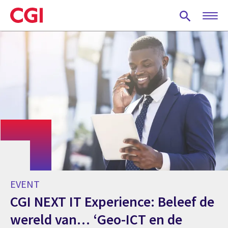
Skip
to
main
content
EVENT
CGI NEXT IT Experience: Beleef de
wereld van… ‘Geo-ICT en de