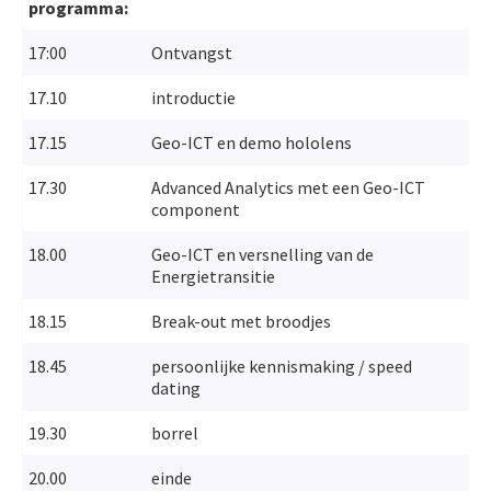
programma:
17:00
Ontvangst
17.10
introductie
17.15
Geo-ICT en demo hololens
17.30
Advanced Analytics met een Geo-ICT
component
18.00
Geo-ICT en versnelling van de
Energietransitie
18.15
Break-out met broodjes
18.45
persoonlijke kennismaking / speed
dating
19.30
borrel
20.00
einde