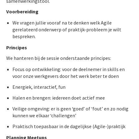
samenwerkingstool.
Voorbereiding
We vragen jullie vooraf na te denken welk Agile
gerelateerd onderwerp of praktijk-probleem je wilt
bespreken.
Principes
We hanteren bij de sessie onderstaande principes:
Focus op ontwikkeling: voor de deelnemer in skills en
voor onze werkgevers door het werk beter te doen
Energiek, interactief, fun
Halen en brengen: iedereen doet actief mee
Veilige omgeving: er is geen ‘goed’ of ‘fout’ en zo nodig
kunnen we elkaar ‘challengen’
Praktisch toepasbaar in de dagelijkse (Agile-)praktijk
Planning Meetups