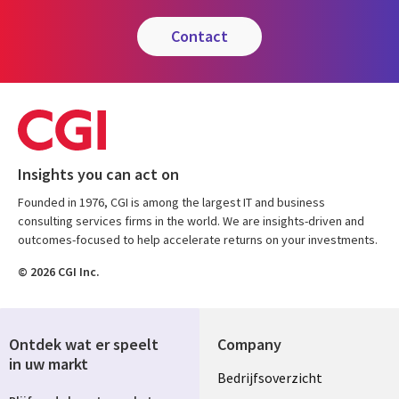
contact
Insights you can act on
Founded in 1976, CGI is among the largest IT and business
consulting services firms in the world. We are insights-driven and
outcomes-focused to help accelerate returns on your investments.
© 2026 CGI Inc.
Ontdek wat er speelt
Company
in uw markt
Useful
Bedrijfsoverzicht