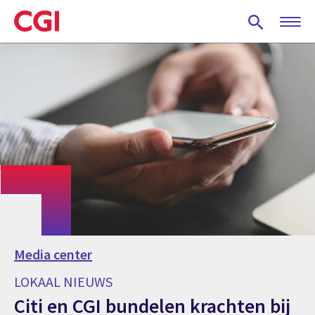
Skip
to
main
content
Media center
LOKAAL NIEUWS
Citi en CGI bundelen krachten bij