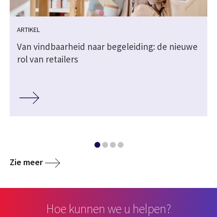
ARTIKEL
Van vindbaarheid naar begeleiding: de nieuwe
rol van retailers
Zie meer
Hoe kunnen we u helpen?