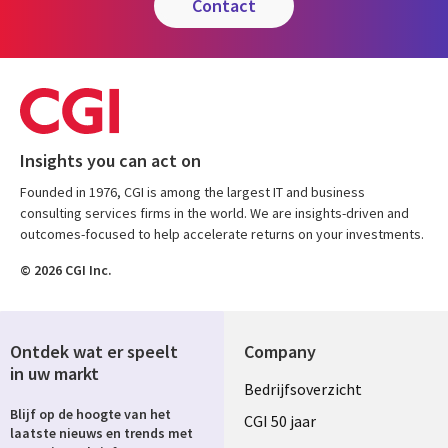
contact
Insights you can act on
Founded in 1976, CGI is among the largest IT and business
consulting services firms in the world. We are insights-driven and
outcomes-focused to help accelerate returns on your investments.
© 2026 CGI Inc.
Ontdek wat er speelt
Company
in uw markt
Useful
Bedrijfsoverzicht
Blijf op de hoogte van het
links
CGI 50 jaar
laatste nieuws en trends met