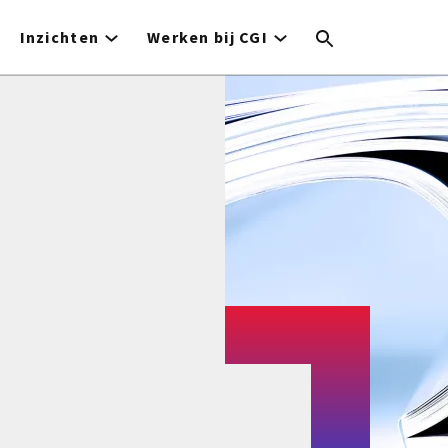
Inzichten
Werken bij CGI