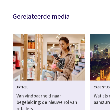
Gerelateerde media
ARTIKEL
CASE STUD
Van vindbaarheid naar
Wat als 
begeleiding: de nieuwe rol van
aanstur
retailers