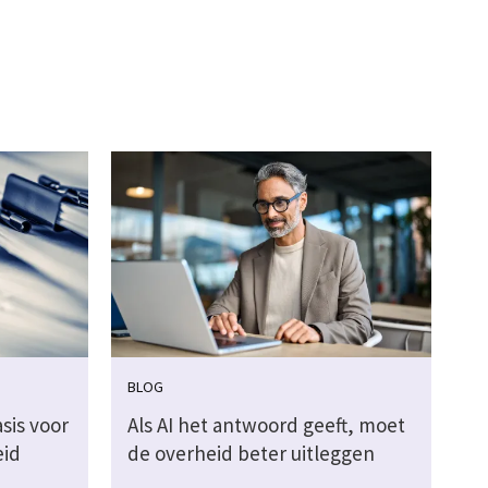
BLOG
sis voor
Als AI het antwoord geeft, moet
eid
de overheid beter uitleggen