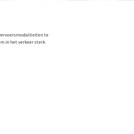
 vervoersmodaliteiten te
om in het verkeer sterk