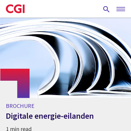
Skip
to
main
content
BROCHURE
Digitale energie-eilanden
1 min read