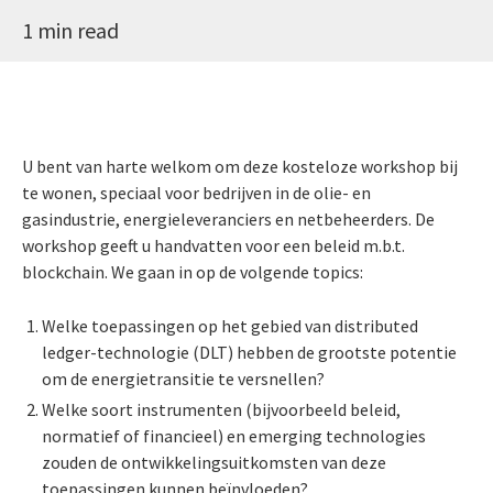
1 min read
U bent van harte welkom om deze kosteloze workshop bij
te wonen, speciaal voor bedrijven in de olie- en
gasindustrie, energieleveranciers en netbeheerders. De
workshop geeft u handvatten voor een beleid m.b.t.
blockchain. We gaan in op de volgende topics:
Welke toepassingen op het gebied van distributed
ledger-technologie (DLT) hebben de grootste potentie
om de energietransitie te versnellen?
Welke soort instrumenten (bijvoorbeeld beleid,
normatief of financieel) en emerging technologies
zouden de ontwikkelingsuitkomsten van deze
toepassingen kunnen beïnvloeden?