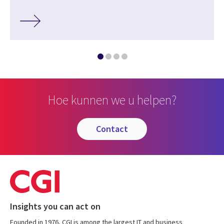
Hoe kunnen we u helpen?
contact
Insights you can act on
Founded in 1976, CGI is among the largest IT and business