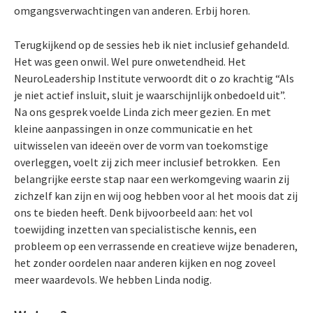
omgangsverwachtingen van anderen. Erbij horen.
Terugkijkend op de sessies heb ik niet inclusief gehandeld.
Het was geen onwil. Wel pure onwetendheid. Het
NeuroLeadership Institute verwoordt dit o zo krachtig “Als
je niet actief insluit, sluit je waarschijnlijk onbedoeld uit”.
Na ons gesprek voelde Linda zich meer gezien. En met
kleine aanpassingen in onze communicatie en het
uitwisselen van ideeën over de vorm van toekomstige
overleggen, voelt zij zich meer inclusief betrokken. Een
belangrijke eerste stap naar een werkomgeving waarin zij
zichzelf kan zijn en wij oog hebben voor al het moois dat zij
ons te bieden heeft. Denk bijvoorbeeld aan: het vol
toewijding inzetten van specialistische kennis, een
probleem op een verrassende en creatieve wijze benaderen,
het zonder oordelen naar anderen kijken en nog zoveel
meer waardevols. We hebben Linda nodig.