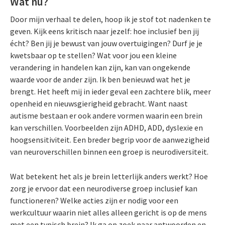
Wat nu?
Door mijn verhaal te delen, hoop ik je stof tot nadenken te
geven. Kijk eens kritisch naar jezelf: hoe inclusief ben jij
écht? Ben jij je bewust van jouw overtuigingen? Durf je je
kwetsbaar op te stellen? Wat voor jou een kleine
verandering in handelen kan zijn, kan van ongekende
waarde voor de ander zijn. Ik ben benieuwd wat het je
brengt. Het heeft mij in ieder geval een zachtere blik, meer
openheid en nieuwsgierigheid gebracht. Want naast
autisme bestaan er ook andere vormen waarin een brein
kan verschillen. Voorbeelden zijn ADHD, ADD, dyslexie en
hoogsensitiviteit. Een breder begrip voor de aanwezigheid
van neuroverschillen binnen een groep is neurodiversiteit.
Wat betekent het als je brein letterlijk anders werkt? Hoe
zorg je ervoor dat een neurodiverse groep inclusief kan
functioneren? Welke acties zijn er nodig voor een
werkcultuur waarin niet alles alleen gericht is op de mens
met een typisch brein? Ik ga op zoek naar antwoorden en