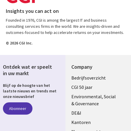
Insights you can act on
Founded in 1976, CGI is among the largest IT and business
consulting services firms in the world. We are insights-driven and
outcomes-focused to help accelerate returns on your investments.
© 2026 CGI Inc.
Ontdek wat er speelt
Company
in uw markt
Useful
Bedrijfsoverzicht
Blijf op de hoogte van het
links
CGI 50 jaar
laatste nieuws en trends met
NETHERLANDS
Environmental, Social
onze nieuwsbrief
& Governance
Abonneer
DE&I
Kantoren