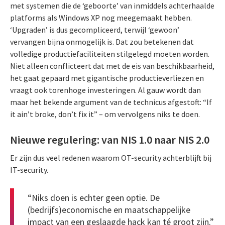
met systemen die de ‘geboorte’ van inmiddels achterhaalde
platforms als Windows XP nog meegemaakt hebben.
‘Upgraden’ is dus gecompliceerd, terwijl ‘gewoon’
vervangen bijna onmogelijk is. Dat zou betekenen dat
volledige productiefaciliteiten stilgelegd moeten worden.
Niet alleen conflicteert dat met de eis van beschikbaarheid,
het gaat gepaard met gigantische productieverliezen en
vraagt ook torenhoge investeringen. Al gauw wordt dan
maar het bekende argument van de technicus afgestoft: “If
it ain’t broke, don’t fix it” – om vervolgens niks te doen.
Nieuwe regulering: van NIS 1.0 naar NIS 2.0
Er zijn dus veel redenen waarom OT-security achterblijft bij
IT-security.
“Niks doen is echter geen optie. De
(bedrijfs)economische en maatschappelijke
impact van een geslaagde hack kan té groot zijn.”