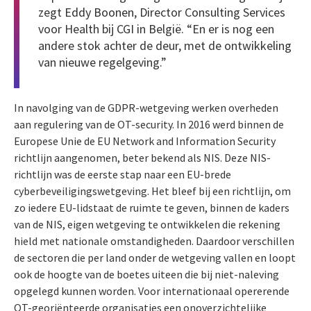
zegt
Eddy Boonen
, Director Consulting Services
voor Health bij CGI in België. “En er is nog een
andere stok achter de deur, met de ontwikkeling
van nieuwe regelgeving.”
In navolging van de GDPR-wetgeving werken overheden
aan regulering van de OT-security. In 2016 werd binnen de
Europese Unie de EU Network and Information Security
richtlijn aangenomen, beter bekend als NIS. Deze NIS-
richtlijn was de eerste stap naar een EU-brede
cyberbeveiligingswetgeving. Het bleef bij een richtlijn, om
zo iedere EU-lidstaat de ruimte te geven, binnen de kaders
van de NIS, eigen wetgeving te ontwikkelen die rekening
hield met nationale omstandigheden. Daardoor verschillen
de sectoren die per land onder de wetgeving vallen en loopt
ook de hoogte van de boetes uiteen die bij niet-naleving
opgelegd kunnen worden. Voor internationaal opererende
OT-georiënteerde organisaties een onoverzichtelijke