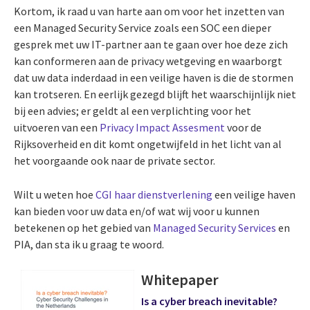
Kortom, ik raad u van harte aan om voor het inzetten van
een Managed Security Service zoals een SOC een dieper
gesprek met uw IT-partner aan te gaan over hoe deze zich
kan conformeren aan de privacy wetgeving en waarborgt
dat uw data inderdaad in een veilige haven is die de stormen
kan trotseren. En eerlijk gezegd blijft het waarschijnlijk niet
bij een advies; er geldt al een verplichting voor het
uitvoeren van een
Privacy Impact Assesment
voor de
Rijksoverheid en dit komt ongetwijfeld in het licht van al
het voorgaande ook naar de private sector.
Wilt u weten hoe
CGI haar dienstverlening
een veilige haven
kan bieden voor uw data en/of wat wij voor u kunnen
betekenen op het gebied van
Managed Security Services
en
PIA, dan sta ik u graag te woord.
Whitepaper
Is a cyber breach inevitable?