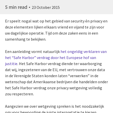
5 min read
23 October 2015
Er speelt nogal wat op het gebied van security én privacy en
deze elementen lijken elkaars vriend en vijand te zijn voor
uw dagelijkse operatie. Tijd om deze zaken eens in een
samenhang te bekijken.
Een aanleiding vormt natuurlijk
het ongeldig verklaren van
het “Safe Harbor” verdrag door het Europese hof van
justitie
. Het Safe Harbor verdrag diende ter waarborging
dat wij, ingezetenen van de EU, met vertrouwen onze data
in de Verenigde Staten konden laten “verwerken” in de
wetenschap dat Amerikaanse bedrijven die handelden onder
het Safe Harbor verdrag onze privacy wetgeving volledig
zou respecteren.
Aangezien we over wetgeving spreken is het noodzakelijk
om voor bewoording de juiste interpretatie te kiezen.