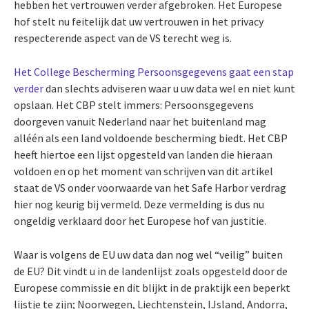
hebben het vertrouwen verder afgebroken. Het Europese
hof stelt nu feitelijk dat uw vertrouwen in het privacy
respecterende aspect van de VS terecht weg is.
Het College Bescherming Persoonsgegevens gaat een stap
verder
dan slechts adviseren waar u uw data wel en niet kunt
opslaan. Het CBP stelt immers: Persoonsgegevens
doorgeven vanuit Nederland naar het buitenland mag
alléén als een land voldoende bescherming biedt. Het CBP
heeft hiertoe een lijst opgesteld van landen die hieraan
voldoen en op het moment van schrijven van dit artikel
staat de VS onder voorwaarde van het Safe Harbor verdrag
hier nog keurig bij vermeld. Deze vermelding is dus nu
ongeldig verklaard door het Europese hof van justitie.
Waar is volgens de EU uw data dan nog wel “veilig” buiten
de EU? Dit vindt u in de landenlijst zoals opgesteld door de
Europese commissie en dit blijkt in de praktijk een beperkt
lijstje te zijn; Noorwegen, Liechtenstein, IJsland, Andorra,