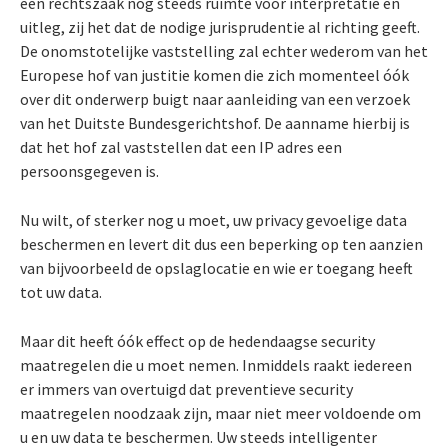
een rechtszaak nog steeds ruimte voor interpretatie en
uitleg, zij het dat de nodige jurisprudentie al richting geeft.
De onomstotelijke vaststelling zal echter wederom van het
Europese hof van justitie komen die zich momenteel óók
over dit onderwerp buigt naar aanleiding van een verzoek
van het Duitste Bundesgerichtshof. De aanname hierbij is
dat het hof zal vaststellen dat een IP adres een
persoonsgegeven is.
Nu wilt, of sterker nog u moet, uw privacy gevoelige data
beschermen en levert dit dus een beperking op ten aanzien
van bijvoorbeeld de opslaglocatie en wie er toegang heeft
tot uw data.
Maar dit heeft óók effect op de hedendaagse security
maatregelen die u moet nemen. Inmiddels raakt iedereen
er immers van overtuigd dat preventieve security
maatregelen noodzaak zijn, maar niet meer voldoende om
u en uw data te beschermen. Uw steeds intelligenter