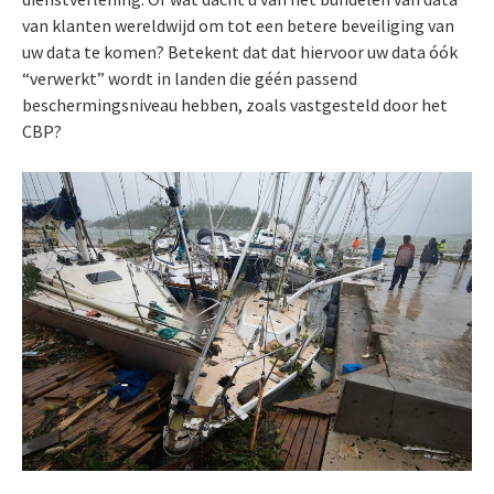
van klanten wereldwijd om tot een betere beveiliging van
uw data te komen? Betekent dat dat hiervoor uw data óók
“verwerkt” wordt in landen die géén passend
beschermingsniveau hebben, zoals vastgesteld door het
CBP?