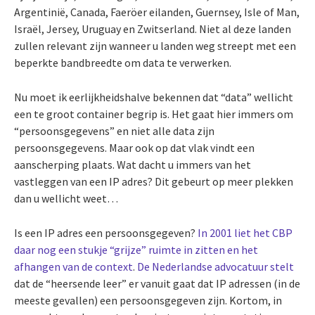
Argentinië, Canada, Faeröer eilanden, Guernsey, Isle of Man,
Israël, Jersey, Uruguay en Zwitserland. Niet al deze landen
zullen relevant zijn wanneer u landen weg streept met een
beperkte bandbreedte om data te verwerken.
Nu moet ik eerlijkheidshalve bekennen dat “data” wellicht
een te groot container begrip is. Het gaat hier immers om
“persoonsgegevens” en niet alle data zijn
persoonsgegevens. Maar ook op dat vlak vindt een
aanscherping plaats. Wat dacht u immers van het
vastleggen van een IP adres? Dit gebeurt op meer plekken
dan u wellicht weet…
Is een IP adres een persoonsgegeven?
In 2001 liet het CBP
daar nog een stukje “grijze” ruimte in zitten en het
afhangen van de context
.
De Nederlandse advocatuur stelt
dat de “heersende leer” er vanuit gaat dat IP adressen (in de
meeste gevallen) een persoonsgegeven zijn. Kortom, in