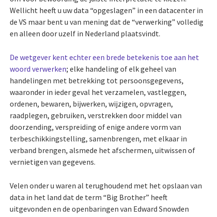
Wellicht heeft u uw data “opgeslagen” in een datacenter in
de VS maar bent u van mening dat de “verwerking” volledig
en alleen door uzelf in Nederland plaatsvindt.
De wetgever kent echter een brede betekenis toe aan het
woord verwerken
; elke handeling of elk geheel van
handelingen met betrekking tot persoonsgegevens,
waaronder in ieder geval het verzamelen, vastleggen,
ordenen, bewaren, bijwerken, wijzigen, opvragen,
raadplegen, gebruiken, verstrekken door middel van
doorzending, verspreiding of enige andere vorm van
terbeschikkingstelling, samenbrengen, met elkaar in
verband brengen, alsmede het afschermen, uitwissen of
vernietigen van gegevens.
Velen onder u waren al terughoudend met het opslaan van
data in het land dat de term “Big Brother” heeft
uitgevonden en de openbaringen van Edward Snowden