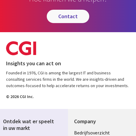
contact
Insights you can act on
Founded in 1976, CGI is among the largest IT and business
consulting services firms in the world. We are insights-driven and
outcomes-focused to help accelerate returns on your investments.
© 2026 CGI Inc.
Ontdek wat er speelt
Company
in uw markt
Useful
Bedrijfsoverzicht