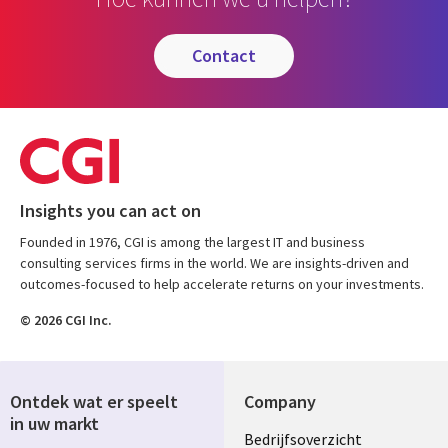
contact
Insights you can act on
Founded in 1976, CGI is among the largest IT and business
consulting services firms in the world. We are insights-driven and
outcomes-focused to help accelerate returns on your investments.
© 2026 CGI Inc.
Ontdek wat er speelt
Company
in uw markt
Useful
Bedrijfsoverzicht