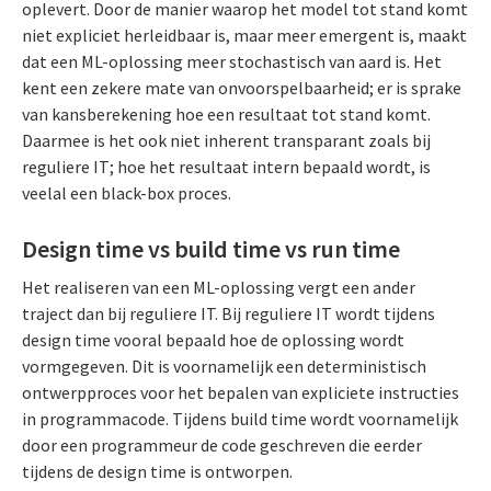
oplevert. Door de manier waarop het model tot stand komt
niet expliciet herleidbaar is, maar meer emergent is, maakt
dat een ML-oplossing meer stochastisch van aard is. Het
kent een zekere mate van onvoorspelbaarheid; er is sprake
van kansberekening hoe een resultaat tot stand komt.
Daarmee is het ook niet inherent transparant zoals bij
reguliere IT; hoe het resultaat intern bepaald wordt, is
veelal een black-box proces.
Design time vs build time vs run time
Het realiseren van een ML-oplossing vergt een ander
traject dan bij reguliere IT. Bij reguliere IT wordt tijdens
design time vooral bepaald hoe de oplossing wordt
vormgegeven. Dit is voornamelijk een deterministisch
ontwerpproces voor het bepalen van expliciete instructies
in programmacode. Tijdens build time wordt voornamelijk
door een programmeur de code geschreven die eerder
tijdens de design time is ontworpen.