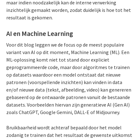
maar indien noodzakelijk kan de interne verwerking
inzichtelijk gemaakt worden, zodat duidelijk is hoe tot het
resultaat is gekomen.
AI en Machine Learning
Voor dit blog leggen we de focus op de meest populaire
variant van AI op dit moment, Machine Learning (ML). Een
ML-oplossing komt niet tot stand door expliciet
geprogrammeerde code, maar door algoritmes te trainen
op datasets waardoor een model ontstaat dat nieuwe
patronen (voorspellende inzichten) kan vinden in data
en/of nieuwe data (tekst, afbeelding, video) kan genereren
gebaseerd op de ontwaarde patronen vanuit de bestaande
datasets. Voorbeelden hiervan zijn generatieve AI (Gen AI)
zoals ChatGPT, Google Gemini, DALL-E of Midjourney.
Bruikbaarheid wordt achteraf bepaald door het model
zodanig te trainen dat het resultaat de gewenste uitkomst