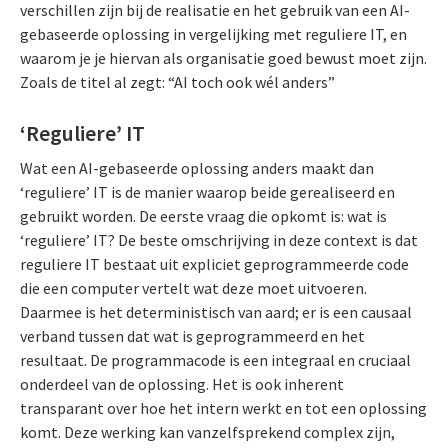
verschillen zijn bij de realisatie en het gebruik van een AI-
gebaseerde oplossing in vergelijking met reguliere IT, en
waarom je je hiervan als organisatie goed bewust moet zijn.
Zoals de titel al zegt: “AI toch ook wél anders”
‘Reguliere’ IT
Wat een AI-gebaseerde oplossing anders maakt dan
‘reguliere’ IT is de manier waarop beide gerealiseerd en
gebruikt worden. De eerste vraag die opkomt is: wat is
‘reguliere’ IT? De beste omschrijving in deze context is dat
reguliere IT bestaat uit expliciet geprogrammeerde code
die een computer vertelt wat deze moet uitvoeren.
Daarmee is het deterministisch van aard; er is een causaal
verband tussen dat wat is geprogrammeerd en het
resultaat. De programmacode is een integraal en cruciaal
onderdeel van de oplossing. Het is ook inherent
transparant over hoe het intern werkt en tot een oplossing
komt. Deze werking kan vanzelfsprekend complex zijn,