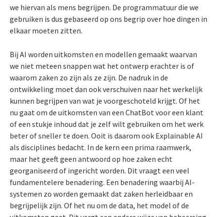
we hiervan als mens begrijpen. De programmatuur die we
gebruiken is dus gebaseerd op ons begrip over hoe dingen in
elkaar moeten zitten.
Bij AI worden uitkomsten en modellen gemaakt waarvan
we niet meteen snappen wat het ontwerp erachter is of
waarom zaken zo zijn als ze zijn. De nadruk in de
ontwikkeling moet dan ook verschuiven naar het werkelijk
kunnen begrijpen van wat je voorgeschoteld krijgt. Of het
nu gaat om de uitkomsten van een ChatBot voor een klant
of een stukje inhoud dat je zelf wilt gebruiken om het werk
beter of sneller te doen. Ooit is daarom ook Explainable AI
als disciplines bedacht. In de kern een prima raamwerk,
maar het geeft geen antwoord op hoe zaken echt
georganiseerd of ingericht worden. Dit vraagt een veel
fundamentelere benadering. Een benadering waarbij AI-
systemen zo worden gemaakt dat zaken herleidbaar en
begrijpelijk zijn. Of het nu om de data, het model of de
uitkomsten gaat. Dit vergt een andere wijze van beheersing