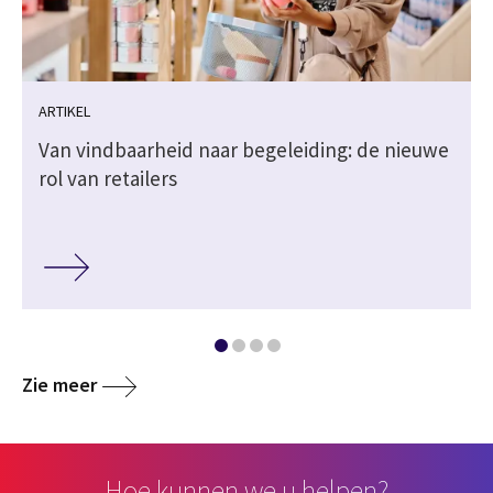
ARTIKEL
Van vindbaarheid naar begeleiding: de nieuwe
rol van retailers
Zie meer
Hoe kunnen we u helpen?