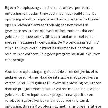
Bij een ML-oplossing verschuift het ontwerpen van de
oplossing van design time veel meer naar build time. De
oplossing wordt vormgegeven door algoritmes te trainen
op een relevante dataset zodanig dat het model de
gewenste resultaten oplevert op het moment dat een
gebruiker er mee werkt. Dit is een fundamenteel verschil
met een reguliere IT-oplossing. De ML-oplossing ‘schrijft’
zijn eigen expliciete instructies doordat het patronen
afleidt in de dataset. Er is geen programmeur die expliciet
code schrijft.
Voor beide oplossingen geldt dat de uiteindelijke inzet is
gedurende run-time. Maar de interactie met gebruikers is
verschillend. Bij reguliere IT levert de oplossing resultaten
door de programmacode uit te voeren met de input van de
gebruiker. Deze input is vaak programma-specifiek en
vereist een gebruiker bekend met de werking van de
oplossing. Bij een ML-oplossing, met name bij generatieve