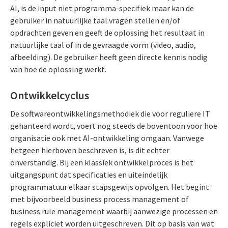
AI, is de input niet programma-specifiek maar kan de
gebruiker in natuurlijke taal vragen stellen en/of
opdrachten geven en geeft de oplossing het resultaat in
natuurlijke taal of in de gevraagde vorm (video, audio,
afbeelding). De gebruiker heeft geen directe kennis nodig
van hoe de oplossing werkt.
Ontwikkelcyclus
De softwareontwikkelingsmethodiek die voor reguliere IT
gehanteerd wordt, voert nog steeds de boventoon voor hoe
organisatie ook met AI-ontwikkeling omgaan. Vanwege
hetgeen hierboven beschreven is, is dit echter
onverstandig. Bij een klassiek ontwikkelproces is het
uitgangspunt dat specificaties en uiteindelijk
programmatuur elkaar stapsgewijs opvolgen. Het begint
met bijvoorbeeld business process management of
business rule management waarbij aanwezige processen en
regels expliciet worden uitgeschreven. Dit op basis van wat