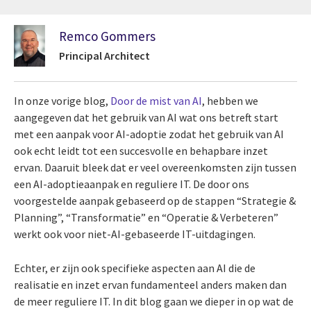
Remco Gommers
Principal Architect
In onze vorige blog,
Door de mist van AI
, hebben we
aangegeven dat het gebruik van AI wat ons betreft start
met een aanpak voor AI-adoptie zodat het gebruik van AI
ook echt leidt tot een succesvolle en behapbare inzet
ervan. Daaruit bleek dat er veel overeenkomsten zijn tussen
een AI-adoptieaanpak en reguliere IT. De door ons
voorgestelde aanpak gebaseerd op de stappen “Strategie &
Planning”, “Transformatie” en “Operatie & Verbeteren”
werkt ook voor niet-AI-gebaseerde IT-uitdagingen.
Echter, er zijn ook specifieke aspecten aan AI die de
realisatie en inzet ervan fundamenteel anders maken dan
de meer reguliere IT. In dit blog gaan we dieper in op wat de