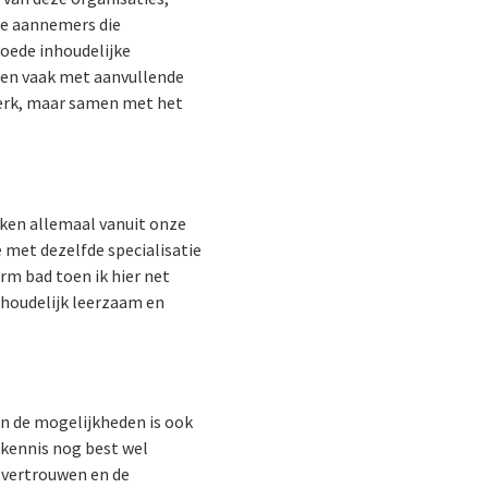
de aannemers die
goede inhoudelijke
men vaak met aanvullende
werk, maar samen met het
rken allemaal vanuit onze
 met dezelfde specialisatie
arm bad toen ik hier net
inhoudelijk leerzaam en
in de mogelijkheden is ook
 kennis nog best wel
t vertrouwen en de