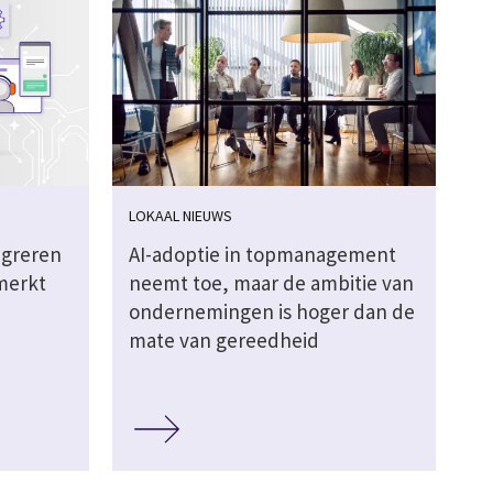
LOKAAL NIEUWS
igreren
AI-adoptie in topmanagement
merkt
neemt toe, maar de ambitie van
ondernemingen is hoger dan de
mate van gereedheid