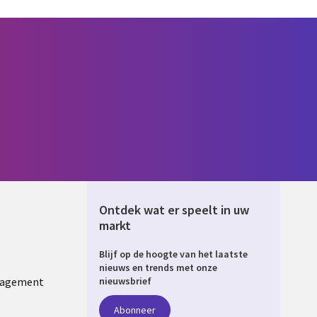
Ontdek wat er speelt in uw
markt
Blijf op de hoogte van het laatste
ERLANDS
nieuws en trends met onze
nagement
nieuwsbrief
Abonneer