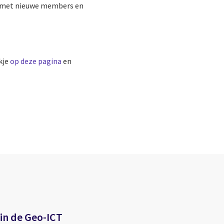
en met nieuwe members en
kje
op deze pagina
en
 in de Geo-ICT