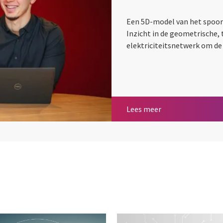
Een 5D-model van het spoor 
Inzicht in de geometrische,
elektriciteitsnetwerk om de 
Zet je volgende st
Lees meer