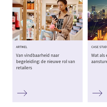
ARTIKEL
CASE STUD
Van vindbaarheid naar
Wat als 
begeleiding: de nieuwe rol van
aanstur
retailers