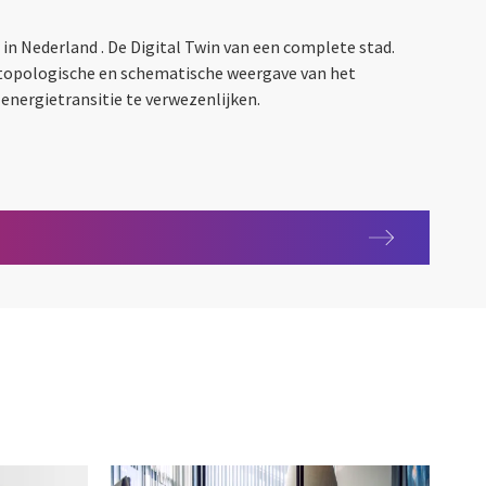
in Nederland . De Digital Twin van een complete stad.
 topologische en schematische weergave van het
energietransitie te verwezenlijken.
ap in de Geo-ICT