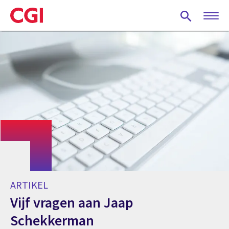
Skip
to
main
content
ARTIKEL
Vijf vragen aan Jaap
Schekkerman