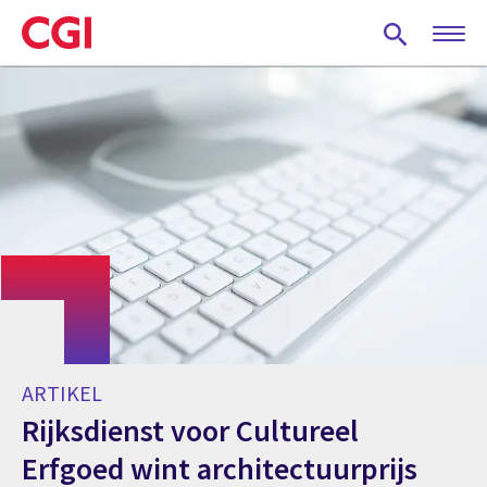
Skip
to
main
content
ARTIKEL
Rijksdienst voor Cultureel
Erfgoed wint architectuurprijs