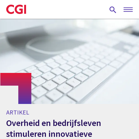
Skip
to
main
content
ARTIKEL
Overheid en bedrijfsleven
stimuleren innovatieve