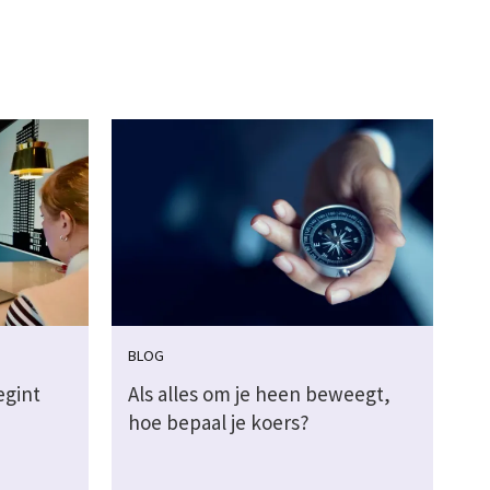
BLOG
egint
Als alles om je heen beweegt,
hoe bepaal je koers?