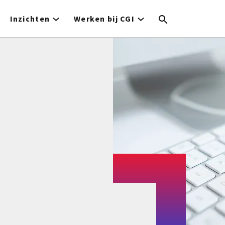
Inzichten
Werken bij CGI