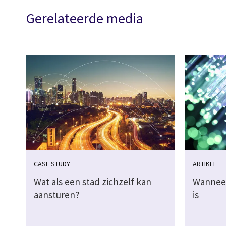
Gerelateerde media
CASE STUDY
ARTIKEL
Wat als een stad zichzelf kan
Wanneer
aansturen?
is