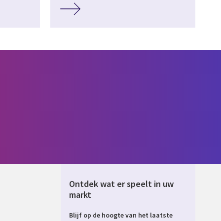
Ontdek wat er speelt in uw
markt
Blijf op de hoogte van het laatste
ERLANDS