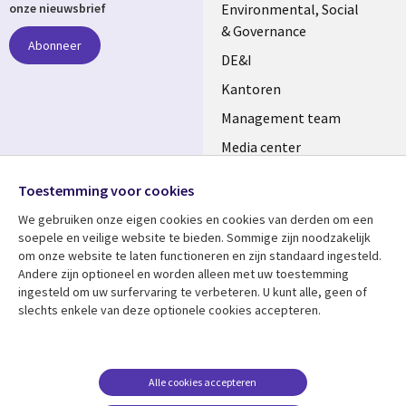
NETHERLANDS
Environmental, Social
onze nieuwsbrief
& Governance
Abonneer
DE&I
Kantoren
Management team
Media center
Volg ons
Alliances
Toestemming voor cookies
Social
Perscentrum
We gebruiken onze eigen cookies en cookies van derden om een ​​
Media
soepele en veilige website te bieden. Sommige zijn noodzakelijk
NETHERLANDS
om onze website te laten functioneren en zijn standaard ingesteld.
Andere zijn optioneel en worden alleen met uw toestemming
Bekijk meer
Support
ingesteld om uw surfervaring te verbeteren. U kunt alle, geen of
slechts enkele van deze optionele cookies accepteren.
Library
Legal
Artikelen
Disclaimer
Links
NETHERLANDS
Blogs
Privacy
NETHERLANDS
Case studies
Cookie management
Alle cookies accepteren
Evenementen