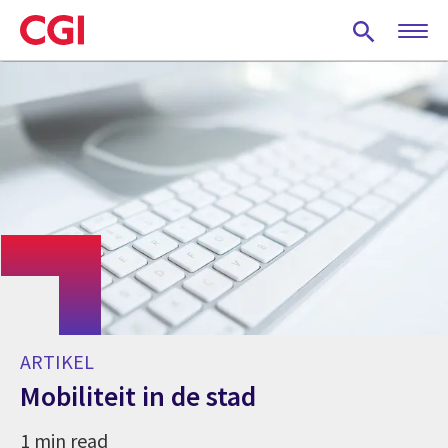
Skip
to
main
content
ARTIKEL
Mobiliteit in de stad
1 min read