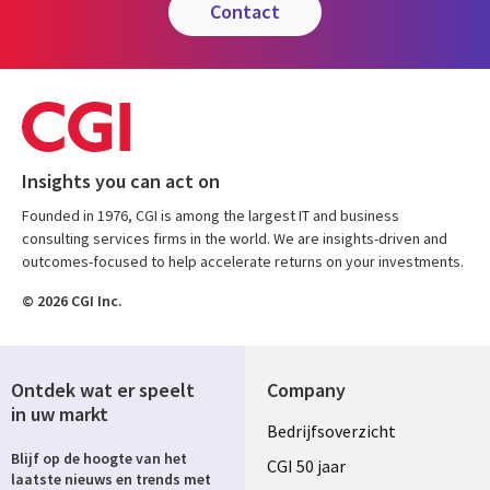
contact
Insights you can act on
Founded in 1976, CGI is among the largest IT and business
consulting services firms in the world. We are insights-driven and
outcomes-focused to help accelerate returns on your investments.
© 2026 CGI Inc.
Ontdek wat er speelt
Company
in uw markt
Useful
Bedrijfsoverzicht
Blijf op de hoogte van het
links
CGI 50 jaar
laatste nieuws en trends met