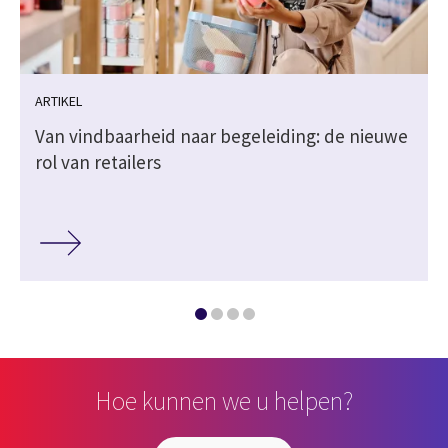
ARTIKEL
Van vindbaarheid naar begeleiding: de nieuwe
rol van retailers
Hoe kunnen we u helpen?