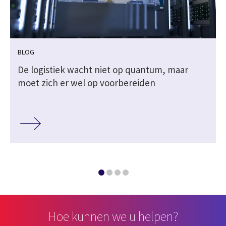
BLOG
k
De logistiek wacht niet op quantum, maar
moet zich er wel op voorbereiden
Hoe kunnen we u helpen?