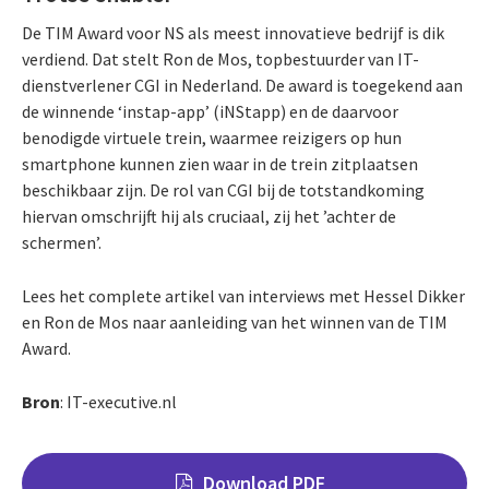
De TIM Award voor NS als meest innovatieve bedrijf is dik
verdiend. Dat stelt Ron de Mos, topbestuurder van IT-
dienstverlener CGI in Nederland. De award is toegekend aan
de winnende ‘instap-app’ (iNStapp) en de daarvoor
benodigde virtuele trein, waarmee reizigers op hun
smartphone kunnen zien waar in de trein zitplaatsen
beschikbaar zijn. De rol van CGI bij de totstandkoming
hiervan omschrijft hij als cruciaal, zij het ’achter de
schermen’.
Lees het complete artikel van interviews met Hessel Dikker
en Ron de Mos naar aanleiding van het winnen van de TIM
Award.
Bron
: IT-executive.nl
Download PDF