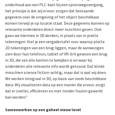
onderhoud aan een PLC-kast bij een spoorwegovergang,
het principe is dat wij ervoor zorgen dat bestaande
gegevens over de omgeving of het object beschikbaar
komen terwijl je op locatie staat. Deze gegevens kunnen op
relevante onderdelen direct meer inzichten geven. Ook
gaan we hiermee in 3D denken, in plaats van in platte
tekeningen. Stel je een vergadertafel voor waarop platte
2D tekeningen van een brug liggen, maar de aanwezigen
zien door hun telefoon, tablet of VR-bril gewoon een brug
in 3D, die van alle kanten te bekijken is en waar bij
onderdelen alle relevante info wordt getoond. Dat klinkt
misschien science fiction-achtig, maar dat is wat wij doen.
We werken integraal in 3D, op basis van reeds beschikbare
data. Wij visualiseren data op een manier die ervoor zorgt
dat er sneller, efficiënter en met minder fouten gewerkt
kan worden.”
Samenwerken op een geheel nieuw level