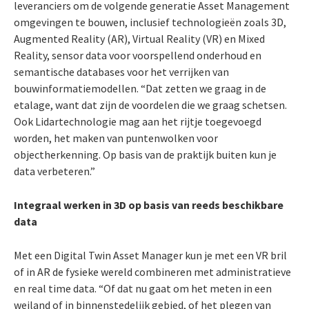
leveranciers om de volgende generatie Asset Management
omgevingen te bouwen, inclusief technologieën zoals 3D,
Augmented Reality (AR), Virtual Reality (VR) en Mixed
Reality, sensor data voor voorspellend onderhoud en
semantische databases voor het verrijken van
bouwinformatiemodellen. “Dat zetten we graag in de
etalage, want dat zijn de voordelen die we graag schetsen.
Ook Lidartechnologie mag aan het rijtje toegevoegd
worden, het maken van puntenwolken voor
objectherkenning. Op basis van de praktijk buiten kun je
data verbeteren.”
Integraal werken in 3D op basis van reeds beschikbare
data
Met een Digital Twin Asset Manager kun je met een VR bril
of in AR de fysieke wereld combineren met administratieve
en real time data. “Of dat nu gaat om het meten in een
weiland of in binnenstedelijk gebied, of het plegen van