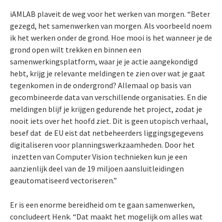
iAMLAB plaveit de weg voor het werken van morgen. “Beter
gezegd, het samenwerken van morgen. Als voorbeeld noem
ik het werken onder de grond. Hoe mooi is het wanneer je de
grond open wilt trekken en binnen een
samenwerkingsplatform, waar je je actie aangekondigd
hebt, krijg je relevante meldingen te zien over wat je gaat
tegenkomen in de ondergrond? Allemaal op basis van
gecombineerde data van verschillende organisaties. En die
meldingen blijf je krijgen gedurende het project, zodat je
nooit iets over het hoofd ziet. Dit is geen utopisch verhaal,
besef dat de EU eist dat netbeheerders liggingsgegevens
digitaliseren voor planningswerkzaamheden. Door het
inzetten van Computer Vision technieken kun je een
aanzienlijk deel van de 19 miljoen aansluitleidingen
geautomatiseerd vectoriseren.”
Er is een enorme bereidheid om te gaan samenwerken,
concludeert Henk. “Dat maakt het mogelijk om alles wat