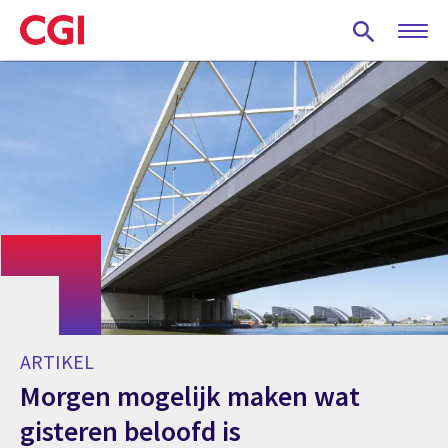
Skip
to
main
content
ARTIKEL
Morgen mogelijk maken wat
gisteren beloofd is