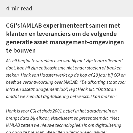
4 min read
CGI's iAMLAB experimenteert samen met
klanten en leveranciers om de volgende
generatie asset management-omgevingen
te bouwen
Als hij begint te vertellen over wat hij met zijn team allemaal
doet, kan hij zijn enthousiasme niet onder stoelen of banken
steken. Henk van Haaster werkt op de kop af 20 jaar bij CGI en
heeft de verantwoording over iAMLAB. “De afkorting staat voor
infra en assetmanagement lab”, legt Henk uit. “Ontstaan
omdat we zien dat digitalisering het verschil kan maken.”
Henk is voor CGI al sinds 2001 actief in het datadomein en
brengt data bij elkaar, visualiseert en presenteert dit. “Met
iAMLAB zetten we nieuwe technologieën in om digitalisering
op gang te brengen. We willen allemaal een veiliger,