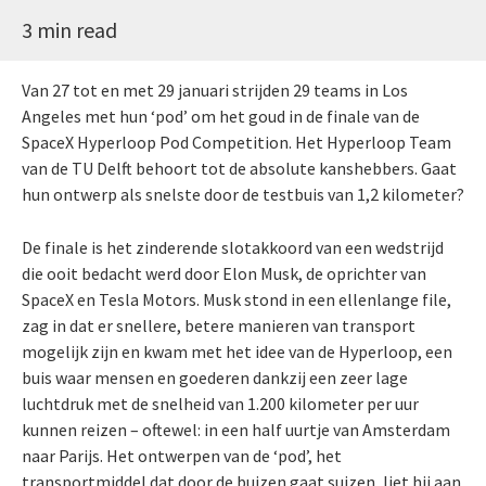
3 min read
Van 27 tot en met 29 januari strijden 29 teams in Los
Angeles met hun ‘pod’ om het goud in de finale van de
SpaceX Hyperloop Pod Competition. Het Hyperloop Team
van de TU Delft behoort tot de absolute kanshebbers. Gaat
hun ontwerp als snelste door de testbuis van 1,2 kilometer?
De finale is het zinderende slotakkoord van een wedstrijd
die ooit bedacht werd door Elon Musk, de oprichter van
SpaceX en Tesla Motors. Musk stond in een ellenlange file,
zag in dat er snellere, betere manieren van transport
mogelijk zijn en kwam met het idee van de Hyperloop, een
buis waar mensen en goederen dankzij een zeer lage
luchtdruk met de snelheid van 1.200 kilometer per uur
kunnen reizen – oftewel: in een half uurtje van Amsterdam
naar Parijs. Het ontwerpen van de ‘pod’, het
transportmiddel dat door de buizen gaat suizen, liet hij aan