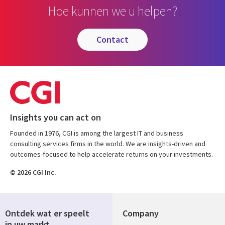
Hoe kunnen we u helpen?
contact
Insights you can act on
Founded in 1976, CGI is among the largest IT and business
consulting services firms in the world. We are insights-driven and
outcomes-focused to help accelerate returns on your investments.
© 2026 CGI Inc.
Ontdek wat er speelt
Company
in uw markt