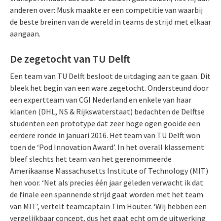
anderen over: Musk maakte er een competitie van waarbij
de beste breinen van de wereld in teams de strijd met elkaar
aangaan.
De zegetocht van TU Delft
Een team van TU Delft besloot de uitdaging aan te gaan. Dit
bleek het begin van een ware zegetocht. Ondersteund door
een expertteam van CGI Nederland en enkele van haar
klanten (DHL, NS & Rijkswaterstaat) bedachten de Delftse
studenten een prototype dat zeer hoge ogen gooide een
eerdere ronde in januari 2016. Het team van TU Delft won
toen de ‘Pod Innovation Award’. In het overall klassement
bleef slechts het team van het gerenommeerde
Amerikaanse Massachusetts Institute of Technology (MIT)
hen voor. ‘Net als precies één jaar geleden verwacht ik dat
de finale een spannende strijd gaat worden met het team
van MIT’, vertelt teamcaptain Tim Houter. ‘Wij hebben een
vergelijkbaar concept, dus het gaat echt om de uitwerking