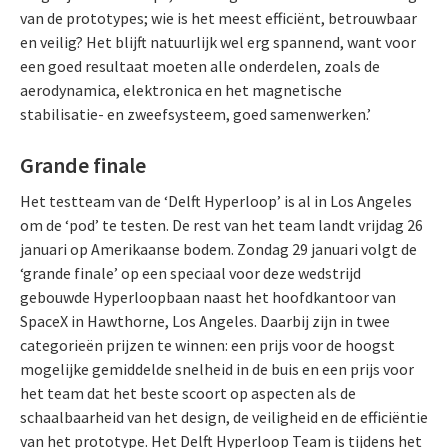
van de prototypes; wie is het meest efficiënt, betrouwbaar
en veilig? Het blijft natuurlijk wel erg spannend, want voor
een goed resultaat moeten alle onderdelen, zoals de
aerodynamica, elektronica en het magnetische
stabilisatie- en zweefsysteem, goed samenwerken.’
Grande finale
Het testteam van de ‘Delft Hyperloop’ is al in Los Angeles
om de ‘pod’ te testen. De rest van het team landt vrijdag 26
januari op Amerikaanse bodem. Zondag 29 januari volgt de
‘grande finale’ op een speciaal voor deze wedstrijd
gebouwde Hyperloopbaan naast het hoofdkantoor van
SpaceX in Hawthorne, Los Angeles. Daarbij zijn in twee
categorieën prijzen te winnen: een prijs voor de hoogst
mogelijke gemiddelde snelheid in de buis en een prijs voor
het team dat het beste scoort op aspecten als de
schaalbaarheid van het design, de veiligheid en de efficiëntie
van het prototype. Het Delft Hyperloop Team is tijdens het