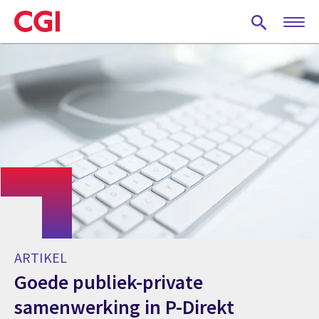
Skip
to
main
content
ARTIKEL
Goede publiek-private
samenwerking in P-Direkt