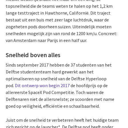
topsnelheid die de teams weten te halen op het 1,2 km
lange testtraject in Hawthorne, Californië. Dit traject
bestaat uit een buis met zeer lage luchtdruk, waar de
zogeheten pods doorheen suizen. Uiteindelijk moeten
snelheden mogelijk zijn van rond de 1200 km/u. Concreet:
van Amsterdam naar Parijs in een half uur.
Snelheid boven alles
Sinds september 2017 hebben de 37 studenten van het
Delftse studententeam hard gewerkt aan het
optimaliseren op snelheid van de Delftse Hyperloop
pod.
Dit ontwerp won begin 2017
de hoofdprijs op de
allereerste SpaceX Pod Competitie. Toch waren de
Delftenaren niet de allersnelste; ze scoorden met name
goed op veiligheid, efficiëntie en schaalbaarheid.
Juist om de snelheid te verbeteren heeft het huidige team
zich gericht op de launcher*. De Delftse pod heeft onder