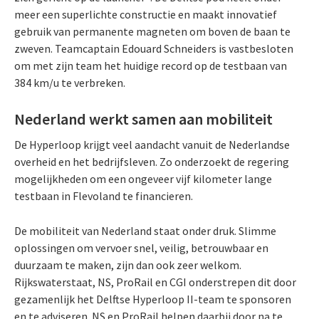
meer een superlichte constructie en maakt innovatief
gebruik van permanente magneten om boven de baan te
zweven. Teamcaptain Edouard Schneiders is vastbesloten
om met zijn team het huidige record op de testbaan van
384 km/u te verbreken.
Nederland werkt samen aan mobiliteit
De Hyperloop krijgt veel aandacht vanuit de Nederlandse
overheid en het bedrijfsleven. Zo onderzoekt de regering
mogelijkheden om een ongeveer vijf kilometer lange
testbaan in Flevoland te financieren.
De mobiliteit van Nederland staat onder druk. Slimme
oplossingen om vervoer snel, veilig, betrouwbaar en
duurzaam te maken, zijn dan ook zeer welkom.
Rijkswaterstaat, NS, ProRail en CGI onderstrepen dit door
gezamenlijk het Delftse Hyperloop II-team te sponsoren
en te adviseren. NS en ProRail helpen daarbij door na te