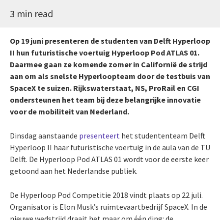
3 min read
Op 19 juni presenteren de studenten van Delft Hyperloop
II hun futuristische voertuig Hyperloop Pod ATLAS 01.
Daarmee gaan ze komende zomer in Californië de strijd
aan om als snelste Hyperloopteam door de testbuis van
SpaceX te suizen. Rijkswaterstaat, NS, ProRail en CGI
ondersteunen het team bij deze belangrijke innovatie
voor de mobiliteit van Nederland.
Dinsdag aanstaande
presenteert
het studententeam Delft
Hyperloop II haar futuristische voertuig in de aula van de TU
Delft. De Hyperloop Pod ATLAS 01 wordt voor de eerste keer
getoond aan het Nederlandse publiek.
De Hyperloop Pod Competitie 2018 vindt plaats op 22 juli.
Organisator is Elon Musk’s ruimtevaartbedrijf SpaceX. In de
nieuwe wedstrijd draait het maar om één ding: de