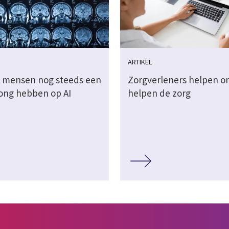
ARTIKEL
 mensen nog steeds een
Zorgverleners helpen on
ong hebben op AI
helpen de zorg