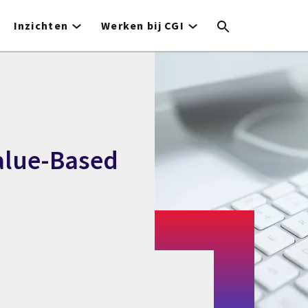
Inzichten
Werken bij CGI
alue-Based