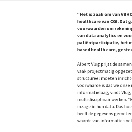
“Het is zaak om van VBHC 
healthcare van CGI. Dat 
voorwaarden om rekening 
van data analytics en voo
patiëntparticipatie, het 
based health care, geste
Albert Vlug prijst de same
vaak projectmatig opgezet. 
structureel moeten inricht
voorwaarde is dat we onze
informatielaag, vindt Vlug
multidisciplinair werken. 
inzage in hun data. Dus hoe
heeft de gegevens gemeten
waarde van informatie snel 