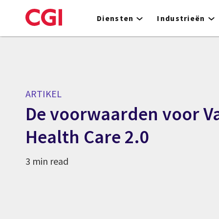
Skip
to
Diensten
Industrieën
main
content
ARTIKEL
De voorwaarden voor V
Health Care 2.0
3 min read