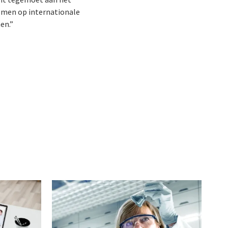
omen op internationale
nen.”