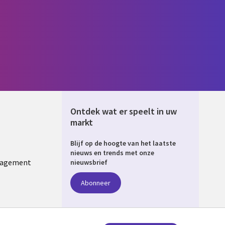
Ontdek wat er speelt in uw
markt
Blijf op de hoogte van het laatste
ERLANDS
nieuws en trends met onze
nagement
nieuwsbrief
Abonneer