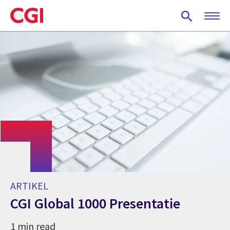
Skip
to
main
content
ARTIKEL
CGI Global 1000 Presentatie
1 min read