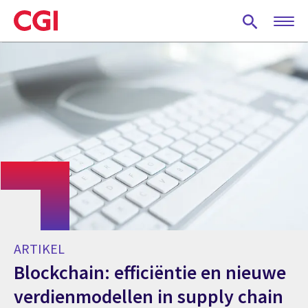
Skip
to
main
content
ARTIKEL
Blockchain: efficiëntie en nieuwe
verdienmodellen in supply chain