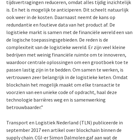
tijdsvertragingen reduceren, omdat alles tijdig inzichtelijk
is. En het is mogelijk te anticiperen. Dit scheelt natuurlijk
ook weer in de kosten. Daarnaast neemt de kans op
redundantie en foutieve data van het product af. De
logistieke markt is samen met de financiële wereld een van
de logische toepassingsgebieden. De reden is de
complexiteit van de logistieke wereld. Er zijn veel kleine
bedrijven met weinig financiële ruimte om te innoveren,
waardoor centrale oplossingen om een grootboek toe te
passen lastig zijn in te bedden. Om samen te werken, is
vertrouwen zeer belangrijk in de logistieke keten. Omdat
blockchain het mogelijk maakt om elke transactie te
voorzien van een unieke code of opdracht, haal deze
technologie barrières weg en is samenwerking
betrouwbaarder.”
Transport en Logistiek Nederland (TLN) publiceerde in
september 2017 een artikel over blockchain binnen de
supply chain. CGI-er Simon Dalmolen gaf aan wat de