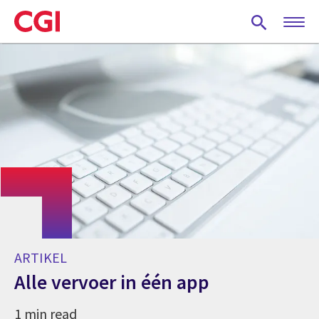
Skip
to
main
content
ARTIKEL
Alle vervoer in één app
1 min read