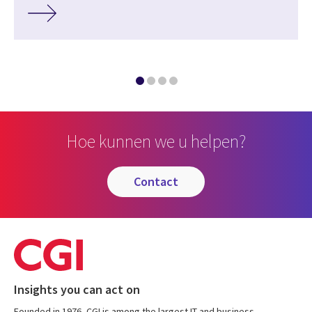
Hoe kunnen we u helpen?
contact
Insights you can act on
Founded in 1976, CGI is among the largest IT and business