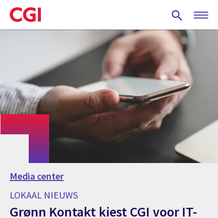
Skip
to
main
content
Media center
LOKAAL NIEUWS
Grønn Kontakt kiest CGI voor IT-