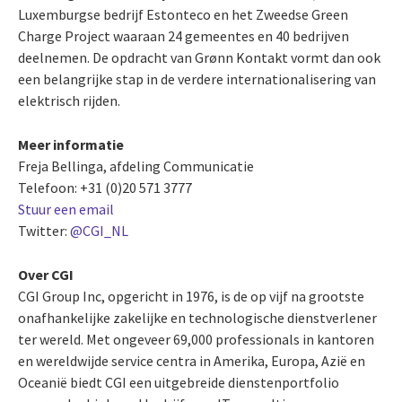
Luxemburgse bedrijf Estonteco en het Zweedse Green
Charge Project waaraan 24 gemeentes en 40 bedrijven
deelnemen. De opdracht van Grønn Kontakt vormt dan ook
een belangrijke stap in de verdere internationalisering van
elektrisch rijden.
Meer informatie
Freja Bellinga, afdeling Communicatie
Telefoon: +31 (0)20 571 3777
Stuur een email
Twitter:
@CGI_NL
Over CGI
CGI Group Inc, opgericht in 1976, is de op vijf na grootste
onafhankelijke zakelijke en technologische dienstverlener
ter wereld. Met ongeveer 69,000 professionals in kantoren
en wereldwijde service centra in Amerika, Europa, Azië en
Oceanië biedt CGI een uitgebreide dienstenportfolio