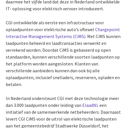
daarmee het vijfde land dat deze in Nederland ontwikkelde
IT- oplossing voor elektrisch vervoer introduceert.
CGI ontwikkelde als eerste een infrastructuur voor
oplaadpunten voor elektrische auto’s oftewel
Chargepoint
Interactive Management Systems (CiMS)
. Met CiMS kunnen
laadpunten beheerd en laadtransacties verwerkt en
verrekend worden. Doordat CiMS is gebaseerd op open
standaarden, kunnen verschillende soorten laadpunten op
het platform worden aangesloten. Klanten van
verschillende aanbieders kunnen dan ook bij alle
oplaadpunten, inclusief snelladers, reserveren, opladen en
betalen.
In Nederland ondersteunt CGI met deze technologie meer
dan 3.000 laadpunten onder leiding van
ElaadNL
een
initiatief van de samenwerkende netbeheerders. Daarnaast
levert CGI CiMS voor de uitrol van elektrische laadpunten
aan het gemeentebedrijf Stadtwerke Düsseldorf, het