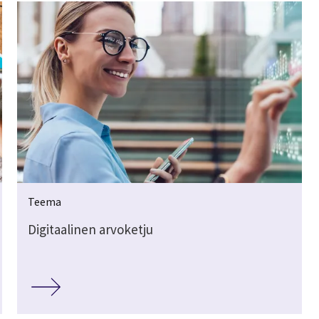
Teema
Digitaalinen arvoketju