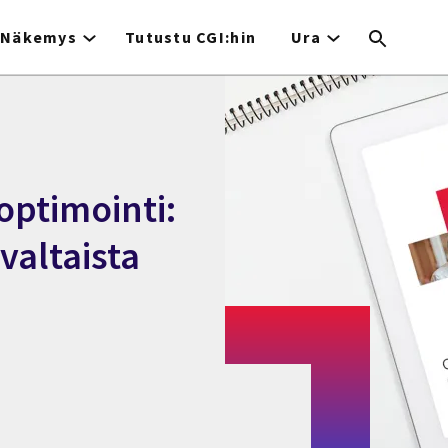
Näkemys
Tutustu CGI:hin
Ura
optimointi:
valtaista