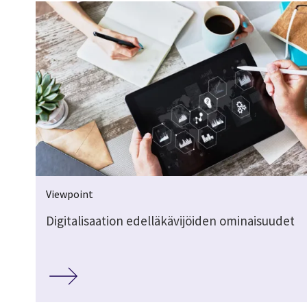
Viewpoint
Digitalisaation edelläkävijöiden ominaisuudet