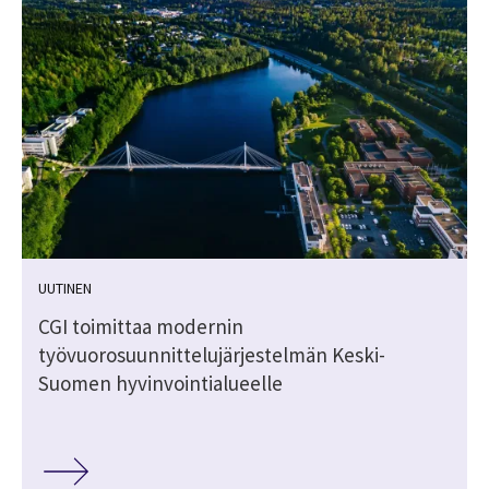
UUTINEN
CGI toimittaa modernin
työvuorosuunnittelujärjestelmän Keski-
Suomen hyvinvointialueelle