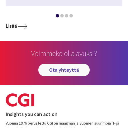
Lisää
Voimmeko olla avuksi?
ota yhteyttä
Insights you can act on
Vuonna 1976 perustettu CGI on maailman ja Suomen suurimpia IT- ja