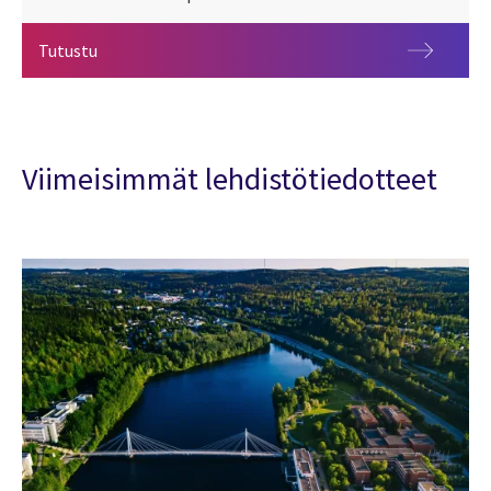
Uutishuone
Tutustu
Viimeisimmät lehdistötiedotteet