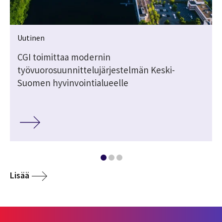
Uutinen
CGI toimittaa modernin
työvuorosuunnittelujärjestelmän Keski-
Suomen hyvinvointialueelle
Lisää