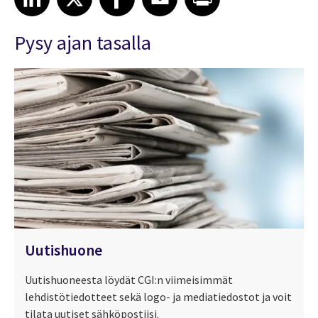
Pysy ajan tasalla
Uutishuone
Uutishuoneesta löydät CGI:n viimeisimmät
lehdistötiedotteet sekä logo- ja mediatiedostot ja voit
tilata uutiset sähköpostiisi.