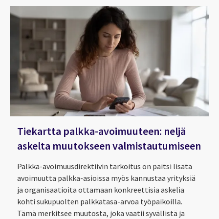
Tiekartta palkka-avoimuuteen: neljä
askelta muutokseen valmistautumiseen
Palkka-avoimuusdirektiivin tarkoitus on paitsi lisätä
avoimuutta palkka-asioissa myös kannustaa yrityksiä
ja organisaatioita ottamaan konkreettisia askelia
kohti sukupuolten palkkatasa-arvoa työpaikoilla.
Tämä merkitsee muutosta, joka vaatii syvällistä ja