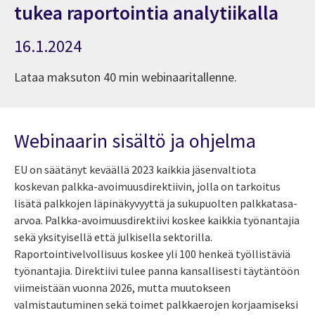
tukea raportointia analytiikalla
16.1.2024
Lataa maksuton 40 min webinaaritallenne.
Webinaarin sisältö ja ohjelma
EU on säätänyt keväällä 2023 kaikkia jäsenvaltiota
koskevan palkka-avoimuusdirektiivin, jolla on tarkoitus
lisätä palkkojen läpinäkyvyyttä ja sukupuolten palkkatasa-
arvoa. Palkka-avoimuusdirektiivi koskee kaikkia työnantajia
sekä yksityisellä että julkisella sektorilla.
Raportointivelvollisuus koskee yli 100 henkeä työllistäviä
työnantajia. Direktiivi tulee panna kansallisesti täytäntöön
viimeistään vuonna 2026, mutta muutokseen
valmistautuminen sekä toimet palkkaerojen korjaamiseksi