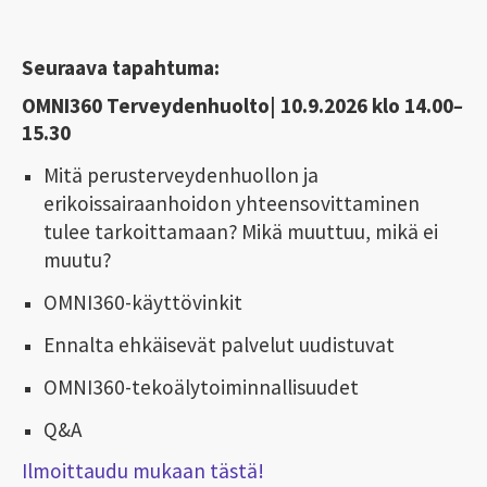
Seuraava tapahtuma:
OMNI360 Terveydenhuolto| 10.9.2026 klo 14.00
–
15.30
Mitä perusterveydenhuollon ja
erikoissairaanhoidon yhteensovittaminen
tulee tarkoittamaan?
Mikä muuttuu, mikä ei
muutu?
OMNI360-käyttövinkit
Ennalta ehkäisevät palvelut uudistuvat
OMNI360-tekoälytoiminnallisuudet
Q&A
Ilmoittaudu mukaan tästä!