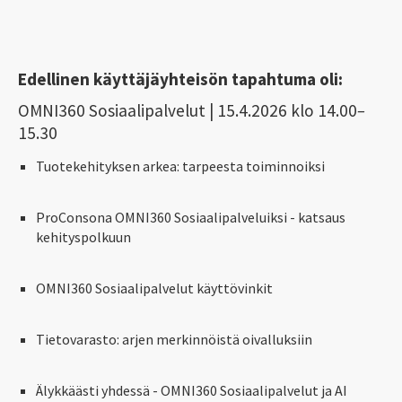
Edellinen käyttäjäyhteisön tapahtuma oli:
OMNI360 Sosiaalipalvelut | 15.4.2026 klo 14.00
–
15.30
Tuotekehityksen arkea: tarpeesta toiminnoiksi
ProConsona OMNI360 Sosiaalipalveluiksi - katsaus
kehityspolkuun
OMNI360 Sosiaalipalvelut käyttövinkit
Tietovarasto: arjen merkinnöistä oivalluksiin
Älykkäästi yhdessä - OMNI360 Sosiaalipalvelut ja AI