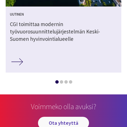
UUTINEN
CGI toimittaa modernin
työvuorosuunnittelujärjestelmän Keski-
Suomen hyvinvointialueelle
Voimmeko olla avuksi?
ota yhteyttä