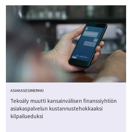
ASIAKASESIMERKKI
Tekoäly muutti kansainvälisen finanssiyhtiön
asiakaspalvelun kustannustehokkaaksi
kilpailueduksi