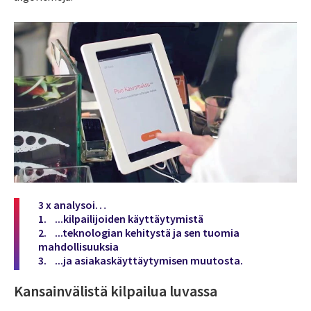
3 x analysoi…
1. ...kilpailijoiden käyttäytymistä
2. ...teknologian kehitystä ja sen tuomia
mahdollisuuksia
3. ...ja asiakaskäyttäytymisen muutosta.
Kansainvälistä kilpailua luvassa