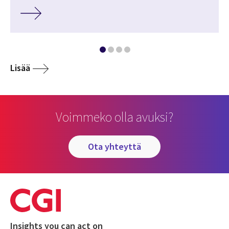
Lisää
Voimmeko olla avuksi?
ota yhteyttä
Insights you can act on