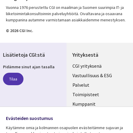
Vuonna 1976 perustettu CGI on maailman ja Suomen suurimpia IT- ja
liiketoimintakonsultoinnin palveluyhtiöitä. Oivaltavana ja osaavana
kumppanina autamme varmistamaan asiakkaidemme menestyksen.
© 2026 CGI Inc.
Lisätietoja CGI:stä
Yrityksestä
Useful
CGI yrityksenä
Pidämme sinut ajan tasalla
links
Vastuullisuus & ESG
Tilaa
FINLAND
Palvelut
Toimipisteet
Kumppanit
Seuraa meitä
Uutishuone
Evästeiden suostumus
Social
Ura CGI:llä
Käytämme omia ja kolmannen osapuolen evästeitämme sujuvan ja
Media