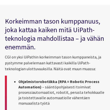
Korkeimman tason kumppanuus,
joka kattaa kaiken mitä UiPath-
teknologia mahdollistaa – ja vähän
enemmän.
CGI on yksi UiPathin korkeimman tason kumppaneista, ja
pystymme palvelemaan kattavasti kaikilla UiPath-
teknologian ulottuvuuksilla. Näitä ovat muun muassa:
Ohjelmistorobotiikka (RPA = Robotic Process
Automation)
– sääntöpohjaisesti toimivat
prosessiautomaatiot, robotit, perusta tehokkaalle
ja toistettavalle automaatiolle vähentäen
manuaalista työtä