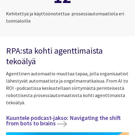
Kehitettyä ja käyttöönotettua prosessiautomaatiota eri
toimialoille
RPA:sta kohti agenttimaista
tekoälyä
Agenttinen automaatio muuttaa tapaa, jolla organisaatiot
lähestyvät automaatiota ja ongelmanratkaisua. From AI to
ROI -podcastissa keskustellaan siirtymästä perinteisestä
robottisesta prosessiautomaatiosta kohti agenttimaista
tekoälyä.
Kuuntele podcast-jakso: Navigating the shift
from bots to brains