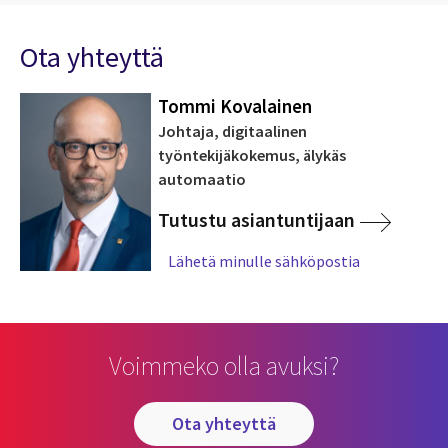
Ota yhteyttä
Tommi Kovalainen
Johtaja, digitaalinen
työntekijäkokemus, älykäs
automaatio
Tutustu asiantuntijaan
Lähetä minulle sähköpostia
Voimmeko olla avuksi?
ota yhteyttä