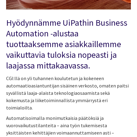
Hyödynnämme UiPathin Business
Automation -alustaa
tuottaaksemme asiakkaillemme
vaikuttavia tuloksia nopeasti ja
laajassa mittakaavassa.
CGI:llä on yli tuhannen koulutetun ja kokeneen
automaatioasiantuntijan sisäinen verkosto, omaten paitsi
syvällistä laaja-alaista teknologiaosaamista sekä
kokemusta ja liiketoiminnallista ymmärrystä eri
toimialoilta.
Automatisoimalla monimutkaisia päätöksiä ja
vuorovaikutustilanteita – aina työn tukemisesta
yksittäisten kehittäjien voimaannuttamiseen asti –