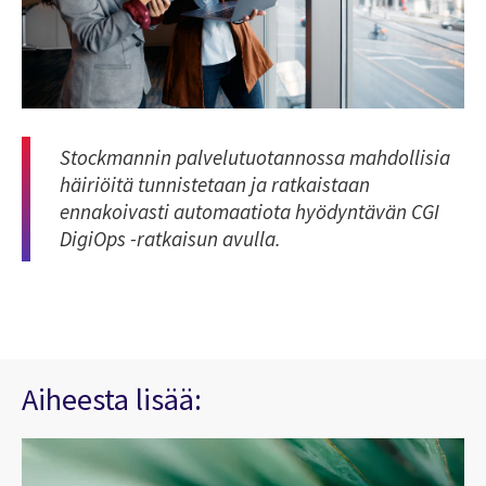
Stockmannin palvelutuotannossa mahdollisia
häiriöitä tunnistetaan ja ratkaistaan
ennakoivasti automaatiota hyödyntävän CGI
DigiOps -ratkaisun avulla.
Aiheesta lisää: