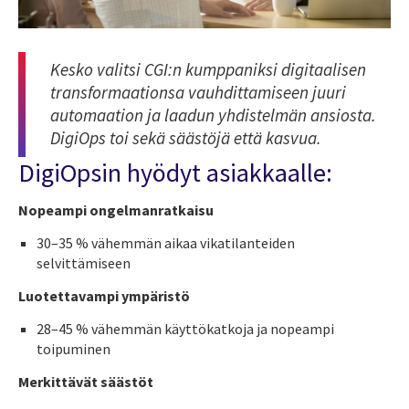
Kesko valitsi CGI:n kumppaniksi digitaalisen
transformaationsa vauhdittamiseen juuri
automaation ja laadun yhdistelmän ansiosta.
DigiOps toi sekä säästöjä että kasvua.
DigiOpsin hyödyt asiakkaalle:
Nopeampi ongelmanratkaisu
30–35 % vähemmän aikaa vikatilanteiden
selvittämiseen
Luotettavampi ympäristö
28–45 % vähemmän käyttökatkoja ja nopeampi
toipuminen
Merkittävät säästöt