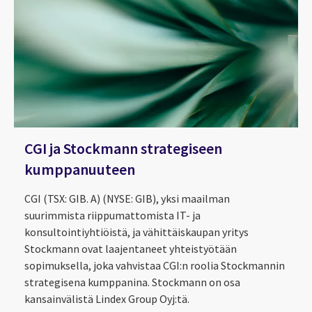
CGI ja Stockmann strategiseen
kumppanuuteen
CGI (TSX: GIB. A) (NYSE: GIB), yksi maailman
suurimmista riippumattomista IT- ja
konsultointiyhtiöistä, ja vähittäiskaupan yritys
Stockmann ovat laajentaneet yhteistyötään
sopimuksella, joka vahvistaa CGI:n roolia Stockmannin
strategisena kumppanina. Stockmann on osa
kansainvälistä Lindex Group Oyj:tä.