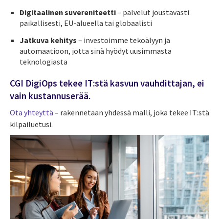
Digitaalinen suvereniteetti
– palvelut joustavasti
paikallisesti, EU-alueella tai globaalisti
Jatkuva kehitys
– investoimme tekoälyyn ja
automaatioon, jotta sinä hyödyt uusimmasta
teknologiasta
CGI DigiOps tekee IT:stä kasvun vauhdittajan, ei
vain kustannuserää.
Ota yhteyttä
– rakennetaan yhdessä malli, joka tekee IT:stä
kilpailuetusi.