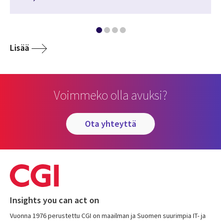
Lisää
Voimmeko olla avuksi?
ota yhteyttä
Insights you can act on
Vuonna 1976 perustettu CGI on maailman ja Suomen suurimpia IT- ja