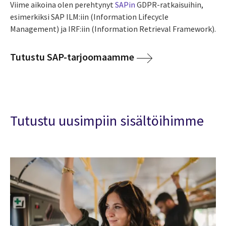
Viime aikoina olen perehtynyt
SAPin
GDPR-ratkaisuihin,
esimerkiksi SAP ILM:iin (Information Lifecycle
Management) ja IRF:iin (Information Retrieval Framework).
Tutustu SAP-tarjoomaamme
Tutustu uusimpiin sisältöihimme