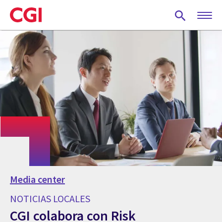
Skip
to
main
content
Media center
NOTICIAS LOCALES
CGI colabora con Risk