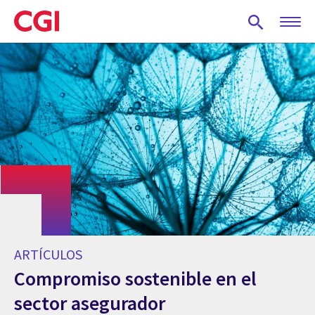
Skip
to
main
content
ARTÍCULOS
Compromiso sostenible en el
sector asegurador